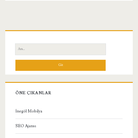
Birincil
Yan
Ara:
Menü
ÖNE ÇIKANLAR
İnegöl Mobilya
SEO Ajansı