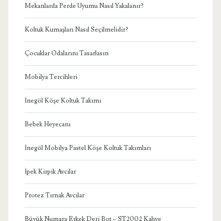
Mekanlarda Perde Uyumu Nasıl Yakalanır?
Koltuk Kumaşları Nasıl Seçilmelidir?
Çocuklar Odalarını Tasarlasın
Mobilya Tercihleri
İnegöl Köşe Koltuk Takımı
Bebek Heyecanı
İnegöl Mobilya Pastel Köşe Koltuk Takımları
İpek Kirpik Avcılar
Protez Tırnak Avcılar
Büyük Numara Erkek Deri Bot – ST2002 Kahve