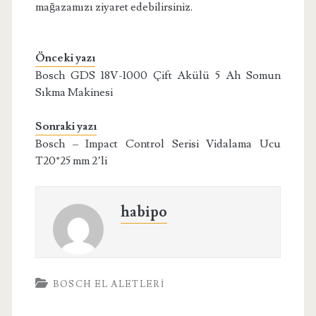
mağazamızı ziyaret edebilirsiniz.
Önceki yazı
Bosch GDS 18V-1000 Çift Akülü 5 Ah Somun
Sıkma Makinesi
Sonraki yazı
Bosch – Impact Control Serisi Vidalama Ucu
T20*25 mm 2’li
habipo
BOSCH EL ALETLERI