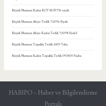
Büyük Numara Kadın BOT M.F1736 siyah
Büyük Numara Abiye Terlik 72096 Siyah
Büyük Numara Abiye Kadın Terlik 72098 Sedef
Büyük Numara Topuklu Terlik 2405 Taba
Büyük Numara Kadın Topuklu Terlik 190405 Pudra
HABİPO – Haber ve Bilgilendirme
Portalı