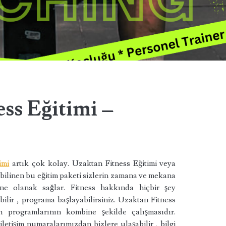
ss Eğitimi –
imi
artık çok kolay. Uzaktan Fitness Eğitimi veya
 bilinen bu eğitim paketi sizlerin zamana ve mekana
ne olanak sağlar. Fitness hakkında hiçbir şey
bilir , programa başlayabilirsiniz. Uzaktan Fitness
programlarının kombine şekilde çalışmasıdır.
iletişim numaralarımızdan bizlere ulaşabilir , bilgi