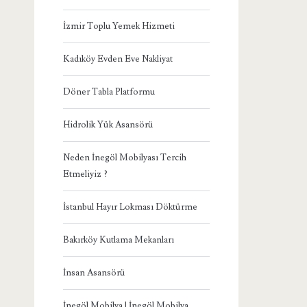
İzmir Toplu Yemek Hizmeti
Kadıköy Evden Eve Nakliyat
Döner Tabla Platformu
Hidrolik Yük Asansörü
Neden İnegöl Mobilyası Tercih
Etmeliyiz ?
İstanbul Hayır Lokması Döktürme
Bakırköy Kutlama Mekanları
İnsan Asansörü
İnegöl Mobilya | İnegöl Mobilya