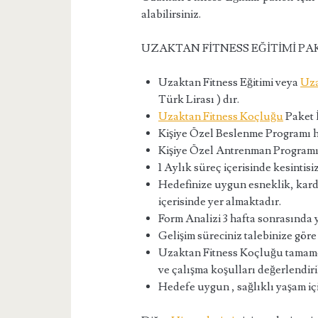
alabilirsiniz.
UZAKTAN FİTNESS EĞİTİMİ PAKE
Uzaktan Fitness Eğitimi veya
Uza
Türk Lirası ) dır.
Uzaktan Fitness Koçluğu
Paket İ
Kişiye Özel Beslenme Programı h
Kişiye Özel Antrenman Programı
1 Aylık süreç içerisinde kesintis
Hedefinize uygun esneklik, kard
içerisinde yer almaktadır.
Form Analizi 3 hafta sonrasında y
Gelişim süreciniz talebinize göre
Uzaktan Fitness Koçluğu tamamen k
ve çalışma koşulları değerlendiril
Hedefe uygun , sağlıklı yaşam içi