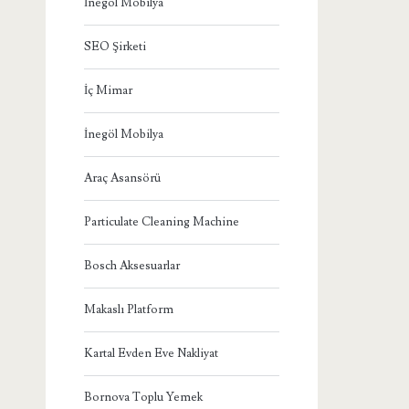
İnegöl Mobilya
SEO Şirketi
İç Mimar
İnegöl Mobilya
Araç Asansörü
Particulate Cleaning Machine
Bosch Aksesuarlar
Makaslı Platform
Kartal Evden Eve Nakliyat
Bornova Toplu Yemek