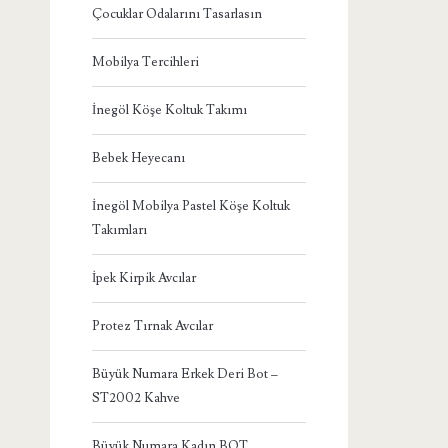
Çocuklar Odalarını Tasarlasın
Mobilya Tercihleri
İnegöl Köşe Koltuk Takımı
Bebek Heyecanı
İnegöl Mobilya Pastel Köşe Koltuk
Takımları
İpek Kirpik Avcılar
Protez Tırnak Avcılar
Büyük Numara Erkek Deri Bot –
ST2002 Kahve
Büyük Numara Kadın BOT