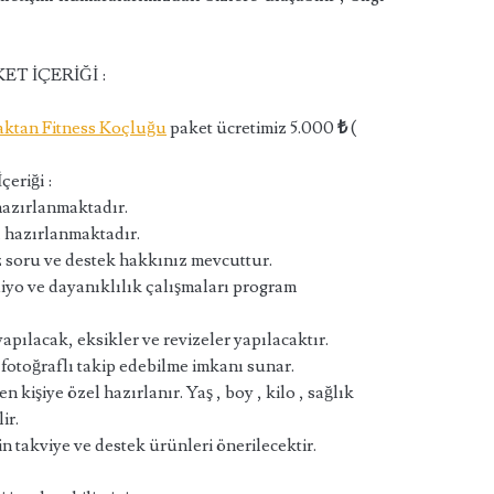
T İÇERİĞİ :
ktan Fitness Koçluğu
paket ücretimiz 5.000
₺
(
çeriği :
azırlanmaktadır.
 hazırlanmaktadır.
iz soru ve destek hakkınız mevcuttur.
iyo ve dayanıklılık çalışmaları program
apılacak, eksikler ve revizeler yapılacaktır.
 fotoğraflı takip edebilme imkanı sunar.
işiye özel hazırlanır. Yaş , boy , kilo , sağlık
ir.
n takviye ve destek ürünleri önerilecektir.