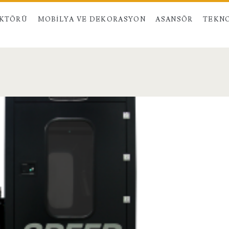
EKTÖRÜ
MOBILYA VE DEKORASYON
ASANSÖR
TEKNO
an>