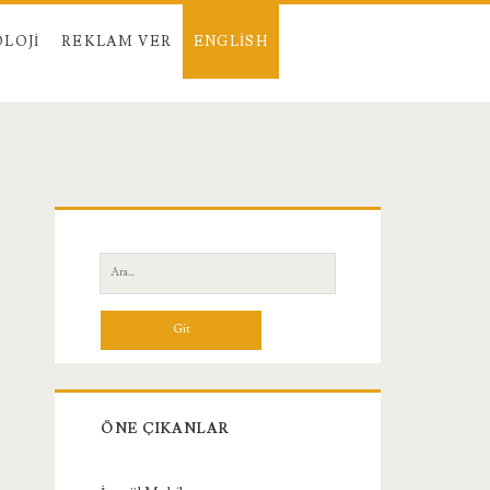
LOJI
REKLAM VER
ENGLISH
Birincil
Yan
Ara:
Menü
ÖNE ÇIKANLAR