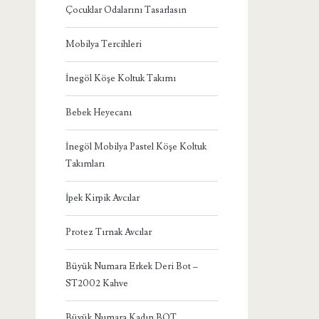
Çocuklar Odalarını Tasarlasın
Mobilya Tercihleri
İnegöl Köşe Koltuk Takımı
Bebek Heyecanı
İnegöl Mobilya Pastel Köşe Koltuk
Takımları
İpek Kirpik Avcılar
Protez Tırnak Avcılar
Büyük Numara Erkek Deri Bot –
ST2002 Kahve
Büyük Numara Kadın BOT