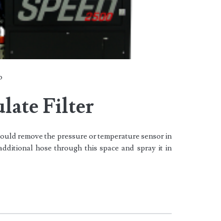
o
late Filter
should remove the pressure or temperature sensor in
additional hose through this space and spray it in