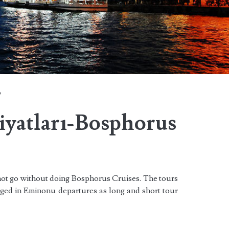
o
iyatları-Bosphorus
 not go without doing Bosphorus Cruises. The tours
anged in Eminonu departures as long and short tour