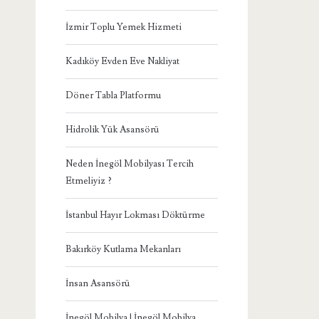
İzmir Toplu Yemek Hizmeti
Kadıköy Evden Eve Nakliyat
Döner Tabla Platformu
Hidrolik Yük Asansörü
Neden İnegöl Mobilyası Tercih
Etmeliyiz ?
İstanbul Hayır Lokması Döktürme
Bakırköy Kutlama Mekanları
İnsan Asansörü
İnegöl Mobilya | İnegöl Mobilya