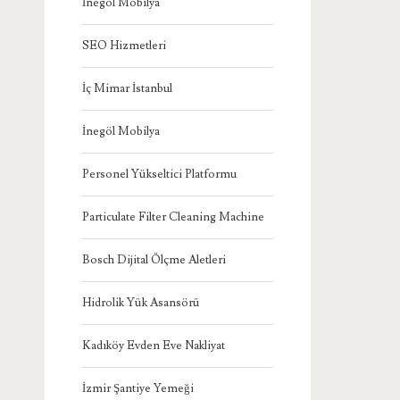
İnegöl Mobilya
SEO Hizmetleri
İç Mimar İstanbul
İnegöl Mobilya
Personel Yükseltici Platformu
Particulate Filter Cleaning Machine
Bosch Dijital Ölçme Aletleri
Hidrolik Yük Asansörü
Kadıköy Evden Eve Nakliyat
İzmir Şantiye Yemeği