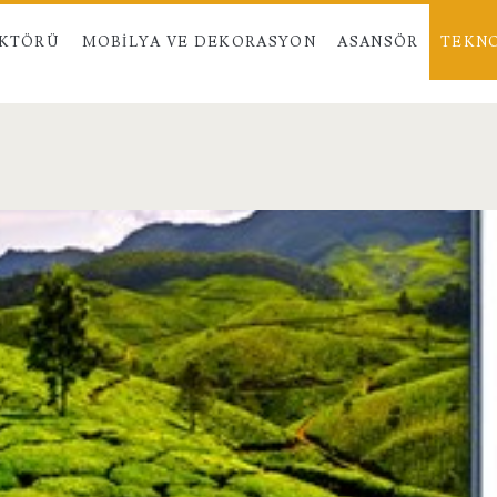
EKTÖRÜ
MOBILYA VE DEKORASYON
ASANSÖR
TEKNO
span>