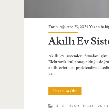
Tarih: Ağustos 23, 2024 Yazar:
habi
Akıllı Ev Sis
Akıllı ev sistemleri firmaları gü
Elektronik kullanmış olduğu doğru v
akıllı evlerinizi projelendirmektedi
de…
Akıllı
Devamını Oku
Ev
BILGI
FIRMA
İNŞAAT VE Y
Sistemleri