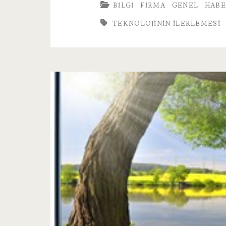
BILGI
FIRMA
GENEL
HABE
TEKNOLOJININ İLERLEMESI