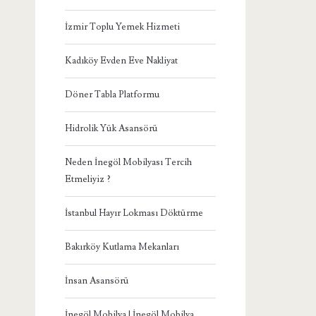
İzmir Toplu Yemek Hizmeti
Kadıköy Evden Eve Nakliyat
Döner Tabla Platformu
Hidrolik Yük Asansörü
Neden İnegöl Mobilyası Tercih
Etmeliyiz ?
İstanbul Hayır Lokması Döktürme
Bakırköy Kutlama Mekanları
İnsan Asansörü
İnegöl Mobilya | İnegöl Mobilya