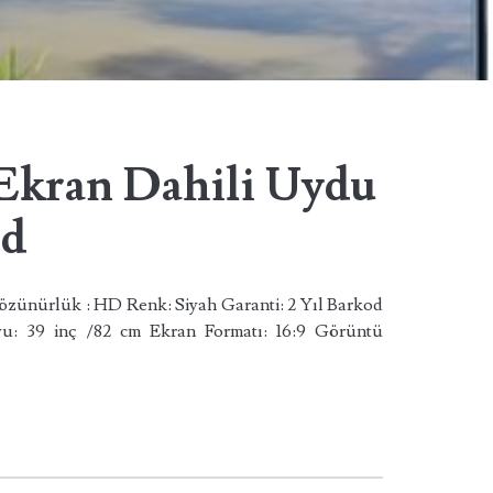
Ekran Dahili Uydu
ed
özünürlük : HD Renk: Siyah Garanti: 2 Yıl Barkod
u: 39 inç /82 cm Ekran Formatı: 16:9 Görüntü