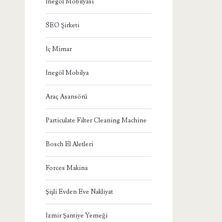
İnegöl Mobilyası
SEO Şirketi
İç Mimar
İnegöl Mobilya
Araç Asansörü
Particulate Filter Cleaning Machine
Bosch El Aletleri
Forces Makina
Şişli Evden Eve Nakliyat
İzmir Şantiye Yemeği