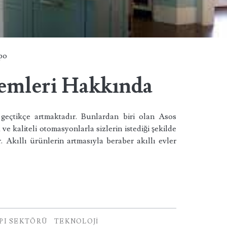
po
temleri Hakkında
n geçtikçe artmaktadır. Bunlardan biri olan Asos
e kaliteli otomasyonlarla sizlerin istediği şekilde
r. Akıllı ürünlerin artmasıyla beraber akıllı evler
API SEKTÖRÜ
TEKNOLOJI