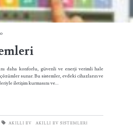
po
temleri
ını daha konforlu, güvenli ve enerji verimli hale
 çözümler sunar. Bu sistemler, evdeki cihazların ve
leriyle iletişim kurmasını ve…
AKILLI EV
AKILLI EV SISTEMLERI