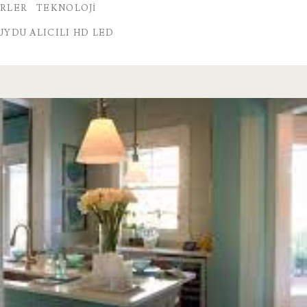
RLER
TEKNOLOJI
 UYDU ALICILI HD LED