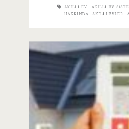
AKILLI EV
AKILLI EV SIST
Hakkında
HAKKINDA
AKILLI EVLER