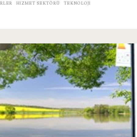
RLER
HIZMET SEKTÖRÜ
TEKNOLOJI