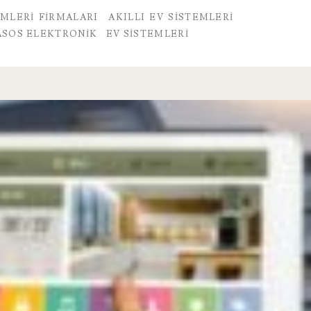
EMLERI FIRMALARI
AKILLI EV SISTEMLERI
ASOS ELEKTRONIK
EV SISTEMLERI