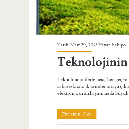
Tarih: Mart 29, 2025 Yazar:
habipo
Teknolojinin 
Teknolojinin ilerlemesi, her geçen 
sahip teknolojik ürünler ortaya çıkma
elektronik ürün hayatımızda büyük 
Teknolojinin
Devamını Oku
İlerlemesi