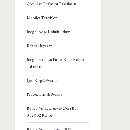
Çocuklar Odalarını Tasarlasın
Mobilya Tercihleri
İnegöl Köşe Koltuk Takımı
Bebek Heyecanı
İnegöl Mobilya Pastel Köşe Koltuk
Takımları
İpek Kirpik Avcılar
Protez Tırnak Avcılar
Büyük Numara Erkek Deri Bot –
ST2002 Kahve
Büyük Numara Kadın BOT