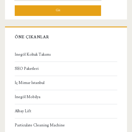
Menü
ÖNE ÇIKANLAR
İnegöl Koltuk Takımı
SEO Paketleri
İç Mimar İstanbul
İnegöl Mobilya
Albay Lift
Particulate Cleaning Machine