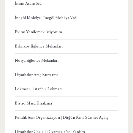
İnsan Asansörü
İnegöl Mobilya | İnegöl Mobilya Vadi
Evimi Yenilemek İstiyorum
Bakırköy Eğlence Mekanları
Florya Eğlence Mekanları
Diyarbakır Araç Kurtarma
Lokmacı | İstanbul Lokmacı
Bistro Masa Kiralama
Pendik Asır Organizasyon | Düğün Kına Sünnet Açılış
Diyarbakır Çekici | Diyarbakır Yol Yardım