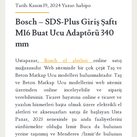
Tarih: Kasım 19, 2024 Yazar:
habipo
Bosch – SDS-Plus Giriş Şaftı
M16 Buat Ucu Adaptörü 340
mm
Ustapazar,
Bosch el aletleri
online satış
mağazasıdır. Web sitemizde bir çok çeşit Taş ve
Beton Matkap Ucu modelleri bulunmaktadır. Taş
ve Beton Matkap Ucu modellerini web sitemiz
üzerinden online inceleyebilir ve sipariş
verebilirsiniz. Ticaret hayatına online e ticaret ve
yazılım hizmetleri başta olmak üzere elektrikli el
aletleri ve aksesuarları satışı ile başlayan Usta
Pazar, 2023 senesinde şu anda faaliyetlerini
sürdürmekte olduğu İzmir Buca da bulunan
yerine taşınmış ve Menderes /İzmir’de bulunan