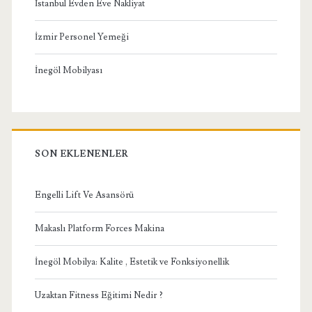
İstanbul Evden Eve Nakliyat
İzmir Personel Yemeği
İnegöl Mobilyası
SON EKLENENLER
Engelli Lift Ve Asansörü
Makaslı Platform Forces Makina
İnegöl Mobilya: Kalite , Estetik ve Fonksiyonellik
Uzaktan Fitness Eğitimi Nedir ?