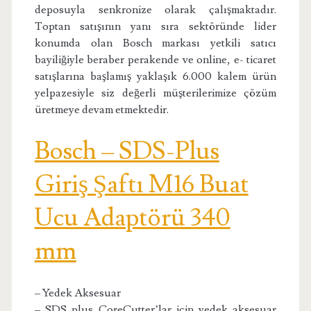
deposuyla senkronize olarak çalışmaktadır.
Toptan satışının yanı sıra sektöründe lider
konumda olan Bosch markası yetkili satıcı
bayiliğiyle beraber perakende ve online, e- ticaret
satışlarına başlamış yaklaşık 6.000 kalem ürün
yelpazesiyle siz değerli müşterilerimize çözüm
üretmeye devam etmektedir.
Bosch – SDS-Plus
Giriş Şaftı M16 Buat
Ucu Adaptörü 340
mm
– Yedek Aksesuar
– SDS plus CoreCutter’lar için yedek aksesuar