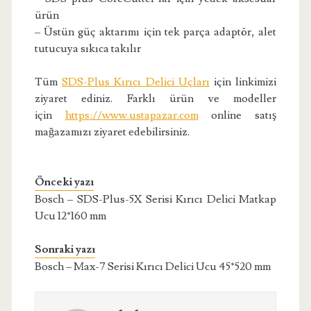
ürün
– Üstün güç aktarımı için tek parça adaptör, alet
tutucuya sıkıca takılır
Tüm
SDS-Plus Kırıcı Delici Uçları
için linkimizi
ziyaret ediniz. Farklı ürün ve modeller
için
https://www.ustapazar.com
online satış
mağazamızı ziyaret edebilirsiniz.
Önceki yazı
Bosch – SDS-Plus-5X Serisi Kırıcı Delici Matkap
Ucu 12*160 mm
Sonraki yazı
Bosch – Max-7 Serisi Kırıcı Delici Ucu 45*520 mm