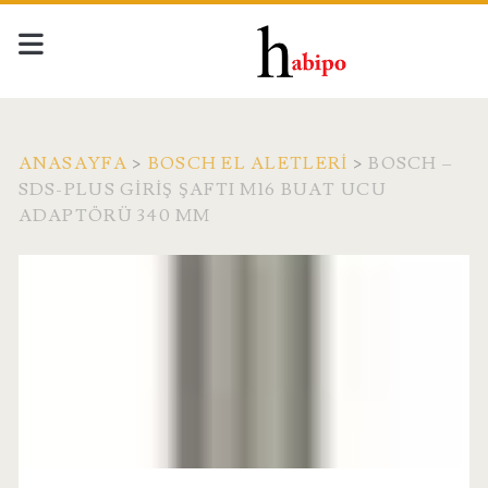
ANASAYFA
>
BOSCH EL ALETLERI
>
BOSCH –
SDS-PLUS GIRIŞ ŞAFTI M16 BUAT UCU
ADAPTÖRÜ 340 MM