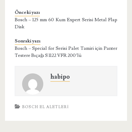
Önceki yazı
Bosch – 125 mm 60 Kum Expert Serisi Metal Flap
Disk
Sonraki yazı
Bosch – Special for Serisi Palet Tamiri için Panter
Testere Bıçağı S 1122 VFR 200’lü
habipo
BOSCH EL ALETLERI