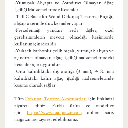
-Yumuşak Ahşapta ve Aşındırıcı Olmayan Ağaç
İşçiliği Malzemelerinde Kesimler
-T 111 C Basic for Wood Dekupaj Testeresi Bıçağı,
ahşap üzerinde düz kesimler yapar
-Frezelenmiş yandan setli dişler, özel
gereksinimlerin mevcut olmadığı kesimlerde
kullanım için idealdir
-Yüksek karbonlu çelik bıçak, yumuşak ahşap ve
aşındırıcı olmayan ağaç işçiliği malzemelerindeki
kesimler için uygundur
-Orta kalınlıktaki diş aralığı (3 mm), 4-50 mm
kalınlıktaki kalın ağaç işçiliği malzemelerinde
kesime olanak sağlar
Tüm
Dekupaj Testere Aksesuarları
için linkimizi
ziyaret ediniz. Farklı ürün ve modeller
için
https://www.ustapazar.com
online satış
mağazamızı ziyaret edebilirsiniz.