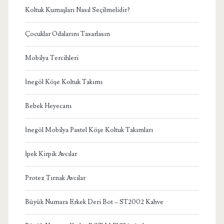
Koltuk Kumaşları Nasıl Seçilmelidir?
Çocuklar Odalarını Tasarlasın
Mobilya Tercihleri
İnegöl Köşe Koltuk Takımı
Bebek Heyecanı
İnegöl Mobilya Pastel Köşe Koltuk Takımları
İpek Kirpik Avcılar
Protez Tırnak Avcılar
Büyük Numara Erkek Deri Bot – ST2002 Kahve