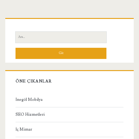
Birincil
Yan
Ara:
Menü
ÖNE ÇIKANLAR
İnegöl Mobilya
SEO Hizmetleri
İç Mimar