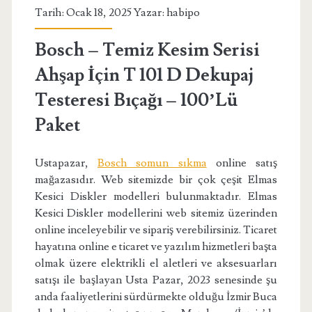
Tarih: Ocak 18, 2025 Yazar:
habipo
Bosch – Temiz Kesim Serisi
Ahşap İçin T 101 D Dekupaj
Testeresi Bıçağı – 100’Lü
Paket
Ustapazar,
Bosch somun sıkma
online satış
mağazasıdır. Web sitemizde bir çok çeşit Elmas
Kesici Diskler modelleri bulunmaktadır. Elmas
Kesici Diskler modellerini web sitemiz üzerinden
online inceleyebilir ve sipariş verebilirsiniz. Ticaret
hayatına online e ticaret ve yazılım hizmetleri başta
olmak üzere elektrikli el aletleri ve aksesuarları
satışı ile başlayan Usta Pazar, 2023 senesinde şu
anda faaliyetlerini sürdürmekte olduğu İzmir Buca