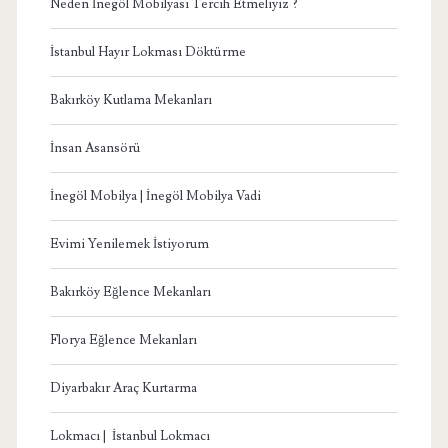
Neden İnegöl Mobilyası Tercih Etmeliyiz ?
İstanbul Hayır Lokması Döktürme
Bakırköy Kutlama Mekanları
İnsan Asansörü
İnegöl Mobilya | İnegöl Mobilya Vadi
Evimi Yenilemek İstiyorum
Bakırköy Eğlence Mekanları
Florya Eğlence Mekanları
Diyarbakır Araç Kurtarma
Lokmacı | İstanbul Lokmacı