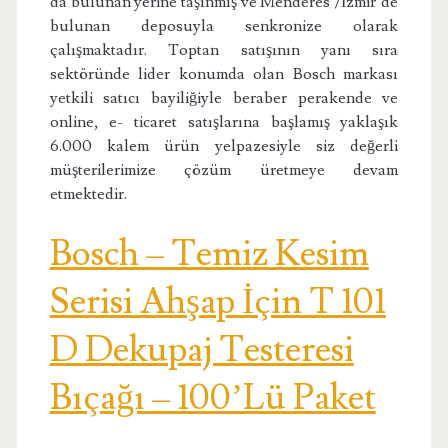
da bulunan yerine taşınmış ve Menderes /İzmir’de
bulunan deposuyla senkronize olarak
çalışmaktadır. Toptan satışının yanı sıra
sektöründe lider konumda olan Bosch markası
yetkili satıcı bayiliğiyle beraber perakende ve
online, e- ticaret satışlarına başlamış yaklaşık
6.000 kalem ürün yelpazesiyle siz değerli
müşterilerimize çözüm üretmeye devam
etmektedir.
Bosch – Temiz Kesim
Serisi Ahşap İçin T 101
D Dekupaj Testeresi
Bıçağı – 100’Lü Paket