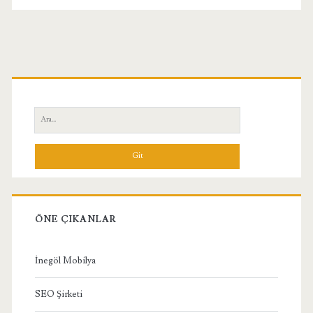
Birincil
Yan
Ara:
Menü
ÖNE ÇIKANLAR
İnegöl Mobilya
SEO Şirketi