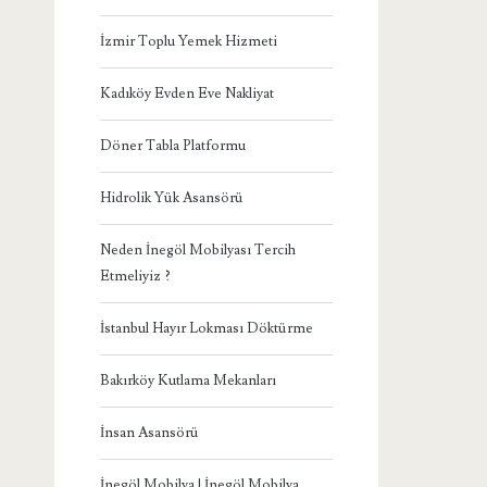
İzmir Toplu Yemek Hizmeti
Kadıköy Evden Eve Nakliyat
Döner Tabla Platformu
Hidrolik Yük Asansörü
Neden İnegöl Mobilyası Tercih
Etmeliyiz ?
İstanbul Hayır Lokması Döktürme
Bakırköy Kutlama Mekanları
İnsan Asansörü
İnegöl Mobilya | İnegöl Mobilya