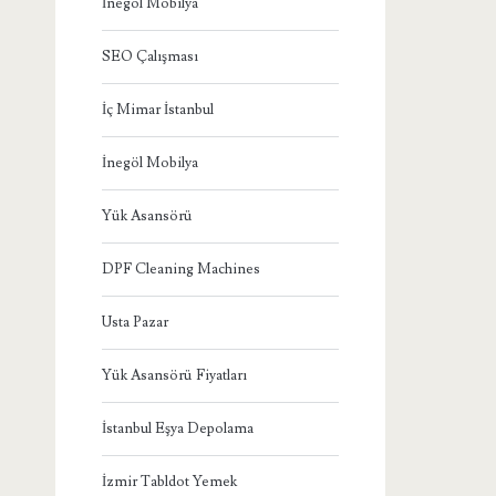
İnegöl Mobilya
SEO Çalışması
İç Mimar İstanbul
İnegöl Mobilya
Yük Asansörü
DPF Cleaning Machines
Usta Pazar
Yük Asansörü Fiyatları
İstanbul Eşya Depolama
İzmir Tabldot Yemek