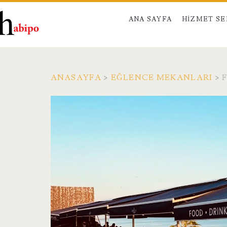
ANA SAYFA
HIZMET S
ANASAYFA
>
EĞLENCE MEKANLARI
>