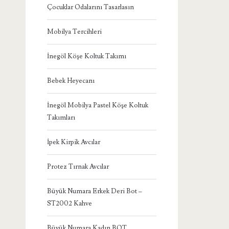
Çocuklar Odalarını Tasarlasın
Mobilya Tercihleri
İnegöl Köşe Koltuk Takımı
Bebek Heyecanı
İnegöl Mobilya Pastel Köşe Koltuk
Takımları
İpek Kirpik Avcılar
Protez Tırnak Avcılar
Büyük Numara Erkek Deri Bot –
ST2002 Kahve
Büyük Numara Kadın BOT