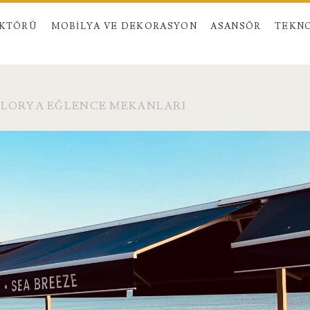
EKTÖRÜ
MOBILYA VE DEKORASYON
ASANSÖR
TEKNO
FLORYA EĞLENCE MEKANLARI