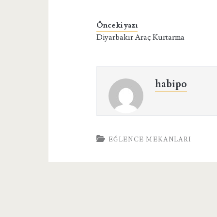
Önceki yazı
Diyarbakır Araç Kurtarma
habipo
EĞLENCE MEKANLARI