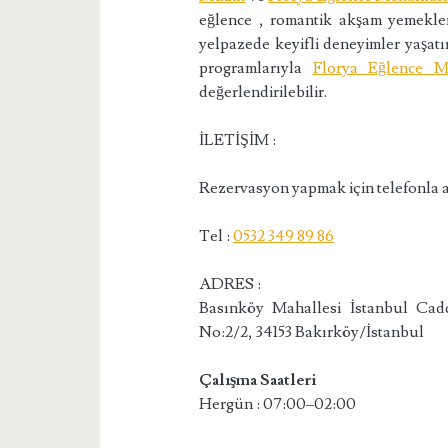
eğlence , romantik akşam yemekle
yelpazede keyifli deneyimler yaşa
programlarıyla
Florya Eğlence M
değerlendirilebilir.
İLETİŞİM :
Rezervasyon yapmak için telefonla a
Tel :
0532 349 89 86
ADRES :
Basınköy Mahallesi İstanbul Cad
No:2/2, 34153 Bakırköy/İstanbul
Çalışma Saatleri
Hergün : 07:00–02:00