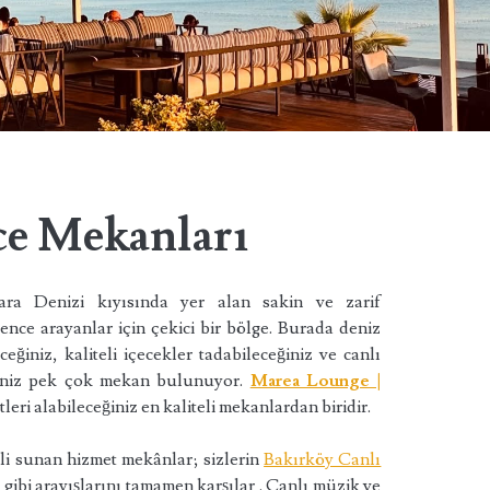
ce Mekanları
ra Denizi kıyısında yer alan sakin ve zarif
nce arayanlar için çekici bir bölge. Burada deniz
eğiniz, kaliteli içecekler tadabileceğiniz ve canlı
eğiniz pek çok mekan bulunuyor.
Marea Lounge |
leri alabileceğiniz en kaliteli mekanlardan biridir.
eli sunan hizmet mekânlar; sizlerin
Bakırköy Canlı
ı
gibi arayışlarını tamamen karşılar . Canlı müzik ve