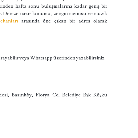
rinden hafta sonu buluşmalarına kadar geniş bir
tır. Denize nazır konumu, zengin menüsü ve müzik
ekanları
arasında öne çıkan bir adres olarak
rayabilir veya Whatsapp üzerinden yazabilirsiniz.
desi, Basınköy, Florya Cd. Belediye Bşk Köşkü