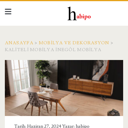
ANASAYFA
>
MOBILYA VE DEKORASYON
>
KALITELI MOBILYA İNEGÖL MOBILYA
Tarih: Haziran 27, 2024 Yazar:
habipo