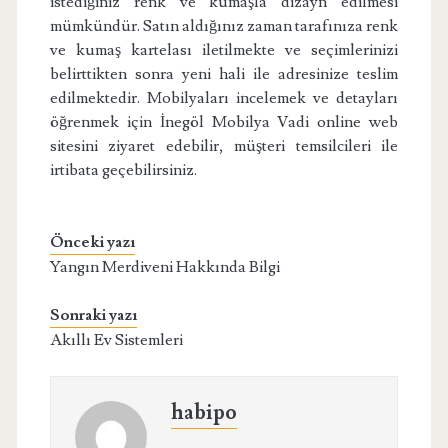
istediğiniz renk ve kumaşla dizayn edilmesi
mümkündür. Satın aldığınız zaman tarafınıza renk
ve kumaş kartelası iletilmekte ve seçimlerinizi
belirttikten sonra yeni hali ile adresinize teslim
edilmektedir. Mobilyaları incelemek ve detayları
öğrenmek için İnegöl Mobilya Vadi online web
sitesini ziyaret edebilir, müşteri temsilcileri ile
irtibata geçebilirsiniz.
Önceki yazı
Yangın Merdiveni Hakkında Bilgi
Sonraki yazı
Akıllı Ev Sistemleri
habipo