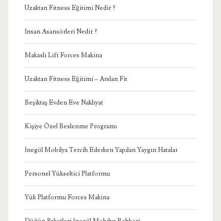
Uzaktan Fitness Eğitimi Nedir ?
İnsan Asansörleri Nedir ?
Makaslı Lift Forces Makina
Uzaktan Fitness Eğitimi – Arslan Fit
Beşiktaş Evden Eve Nakliyat
Kişiye Özel Beslenme Programı
İnegöl Mobilya Tercih Ederken Yapılan Yaygın Hatalar
Personel Yükseltici Platformu
Yük Platformu Forces Makina
Düğün Paketleri İnegöl Mobilya Rehberi