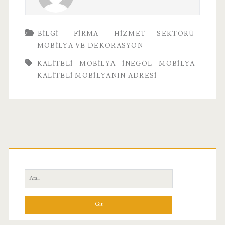
BILGI
FIRMA
HIZMET SEKTÖRÜ
MOBILYA VE DEKORASYON
KALITELI MOBILYA İNEGÖL MOBILYA
KALITELI MOBILYANIN ADRESI
Birincil
Yan
Ara:
Menü