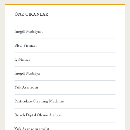
ÖNE ÇIKANLAR
İnegöl Mobilyası
SEO Firması
İç Mimar
İnegöl Mobilya
Yük Asansörü
Particulate Cleaning Machine
Bosch Dijital Ölçme Aletleri
Yük Asansörü İmalatı