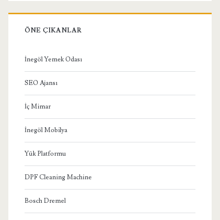
ÖNE ÇIKANLAR
İnegöl Yemek Odası
SEO Ajansı
İç Mimar
İnegöl Mobilya
Yük Platformu
DPF Cleaning Machine
Bosch Dremel