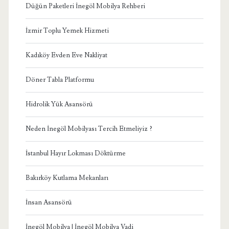
Düğün Paketleri İnegöl Mobilya Rehberi
İzmir Toplu Yemek Hizmeti
Kadıköy Evden Eve Nakliyat
Döner Tabla Platformu
Hidrolik Yük Asansörü
Neden İnegöl Mobilyası Tercih Etmeliyiz ?
İstanbul Hayır Lokması Döktürme
Bakırköy Kutlama Mekanları
İnsan Asansörü
İnegöl Mobilya | İnegöl Mobilya Vadi