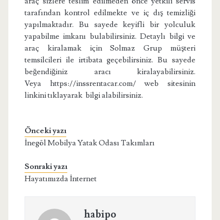
araç sizlere teslim edilmeden önce yetkili servis
tarafından kontrol edilmekte ve iç dış temizliği
yapılmaktadır. Bu sayede keyifli bir yolculuk
yapabilme imkanı bulabilirsiniz. Detaylı bilgi ve
araç kiralamak için Solmaz Grup müşteri
temsilcileri ile irtibata geçebilirsiniz. Bu sayede
beğendiğiniz aracı kiralayabilirsiniz.
Veya https://inssrentacar.com/ web sitesinin
linkini tıklayarak bilgi alabilirsiniz.
Önceki yazı
İnegöl Mobilya Yatak Odası Takımları
Sonraki yazı
Hayatımızda İnternet
habipo