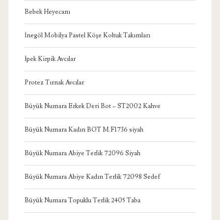
Bebek Heyecanı
İnegöl Mobilya Pastel Köşe Koltuk Takımları
İpek Kirpik Avcılar
Protez Tırnak Avcılar
Büyük Numara Erkek Deri Bot – ST2002 Kahve
Büyük Numara Kadın BOT M.F1736 siyah
Büyük Numara Abiye Terlik 72096 Siyah
Büyük Numara Abiye Kadın Terlik 72098 Sedef
Büyük Numara Topuklu Terlik 2405 Taba