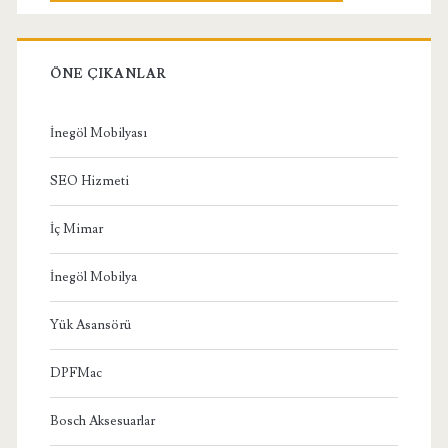
ÖNE ÇIKANLAR
İnegöl Mobilyası
SEO Hizmeti
İç Mimar
İnegöl Mobilya
Yük Asansörü
DPFMac
Bosch Aksesuarlar