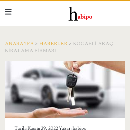
ANASAYFA
>
HABERLER
>
KOCAELI ARAÇ
KIRALAMA FIRMASI
Tarih: Kasım 29, 2022 Yazar:
habipo