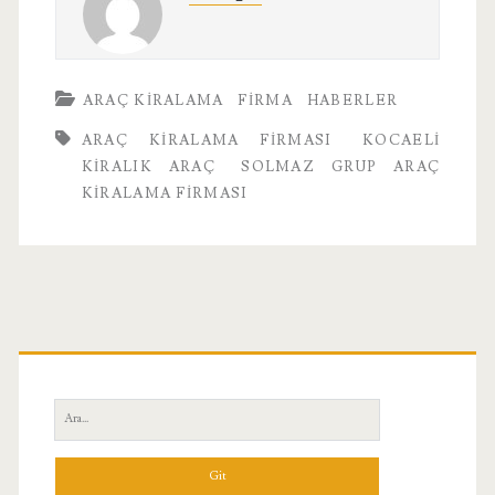
ARAÇ KIRALAMA
FIRMA
HABERLER
ARAÇ KIRALAMA FIRMASI
KOCAELI
KIRALIK ARAÇ
SOLMAZ GRUP ARAÇ
KIRALAMA FIRMASI
Birincil
Yan
Ara:
Menü