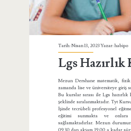
Tarih: Nisan 13, 2023 Yazar:
habipo
Lgs Hazırlık
Mezun Dershane matematik, fizik 
zamanda lise ve üniversiteye giriş s
Bu kurslar sırası ile Lgs hazırlık
şeklinde sıralanmaktadır. Tyt Kursu
İşinde tecrübeli profesyonel eğitmen
eğitimi sunmakta ve onlara
sağlamaktadırlar. Mezun durumund
09.30 dan akşam 19.00 a kadar sürm