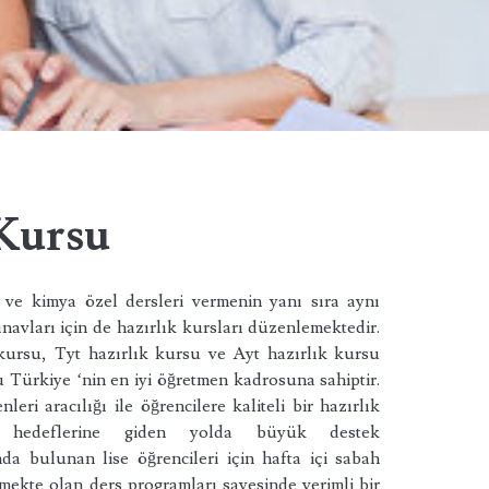
 Kursu
ve kimya özel dersleri vermenin yanı sıra aynı
ınavları için de hazırlık kursları düzenlemektedir.
 kursu, Tyt hazırlık kursu ve Ayt hazırlık kursu
 Türkiye ‘nin en iyi öğretmen kadrosuna sahiptir.
leri aracılığı ile öğrencilere kaliteli bir hazırlık
 hedeflerine giden yolda büyük destek
a bulunan lise öğrencileri için hafta içi sabah
ekte olan ders programları sayesinde verimli bir