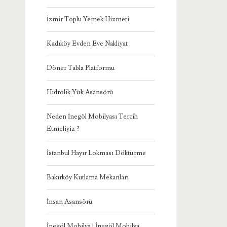
İzmir Toplu Yemek Hizmeti
Kadıköy Evden Eve Nakliyat
Döner Tabla Platformu
Hidrolik Yük Asansörü
Neden İnegöl Mobilyası Tercih
Etmeliyiz ?
İstanbul Hayır Lokması Döktürme
Bakırköy Kutlama Mekanları
İnsan Asansörü
İnegöl Mobilya | İnegöl Mobilya