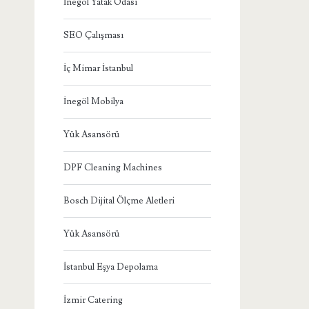
İnegöl Yatak Odası
SEO Çalışması
İç Mimar İstanbul
İnegöl Mobilya
Yük Asansörü
DPF Cleaning Machines
Bosch Dijital Ölçme Aletleri
Yük Asansörü
İstanbul Eşya Depolama
İzmir Catering