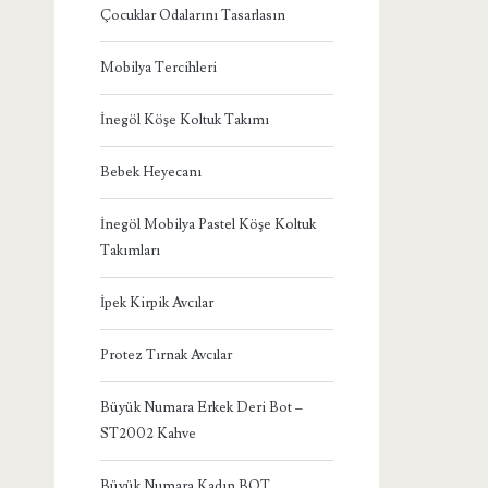
Çocuklar Odalarını Tasarlasın
Mobilya Tercihleri
İnegöl Köşe Koltuk Takımı
Bebek Heyecanı
İnegöl Mobilya Pastel Köşe Koltuk
Takımları
İpek Kirpik Avcılar
Protez Tırnak Avcılar
Büyük Numara Erkek Deri Bot –
ST2002 Kahve
Büyük Numara Kadın BOT