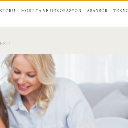
EKTÖRÜ
MOBILYA VE DEKORASYON
ASANSÖR
TEKNO
URSU