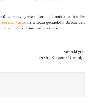
 üniversiteye yerleştiklerinde konaklamak için bir
z öğrenci yurdu
ile irtibata geçmelidir. Birbirinden
ı ile adeta ev ortamını sunmaktadır.
Sonraki yazı
Dr Oto Ekspertiz Ümraniye
NE