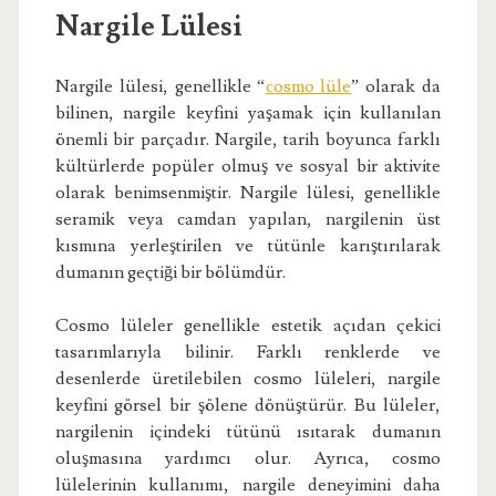
Nargile Lülesi
Nargile lülesi, genellikle “
cosmo lüle
” olarak da
bilinen, nargile keyfini yaşamak için kullanılan
önemli bir parçadır. Nargile, tarih boyunca farklı
kültürlerde popüler olmuş ve sosyal bir aktivite
olarak benimsenmiştir. Nargile lülesi, genellikle
seramik veya camdan yapılan, nargilenin üst
kısmına yerleştirilen ve tütünle karıştırılarak
dumanın geçtiği bir bölümdür.
Cosmo lüleler genellikle estetik açıdan çekici
tasarımlarıyla bilinir. Farklı renklerde ve
desenlerde üretilebilen cosmo lüleleri, nargile
keyfini görsel bir şölene dönüştürür. Bu lüleler,
nargilenin içindeki tütünü ısıtarak dumanın
oluşmasına yardımcı olur. Ayrıca, cosmo
lülelerinin kullanımı, nargile deneyimini daha