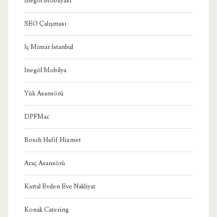
İnegöl Mobilyası
SEO Çalışması
İç Mimar İstanbul
İnegöl Mobilya
Yük Asansörü
DPFMac
Bosch Hafif Hizmet
Araç Asansörü
Kartal Evden Eve Nakliyat
Konak Catering