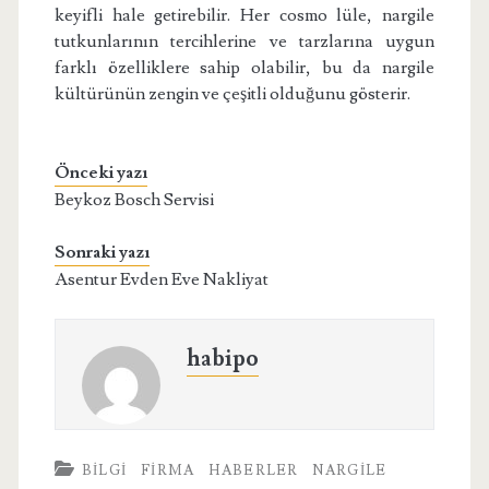
keyifli hale getirebilir. Her cosmo lüle, nargile
tutkunlarının tercihlerine ve tarzlarına uygun
farklı özelliklere sahip olabilir, bu da nargile
kültürünün zengin ve çeşitli olduğunu gösterir.
Önceki yazı
Beykoz Bosch Servisi
Sonraki yazı
Asentur Evden Eve Nakliyat
habipo
BILGI
FIRMA
HABERLER
NARGILE