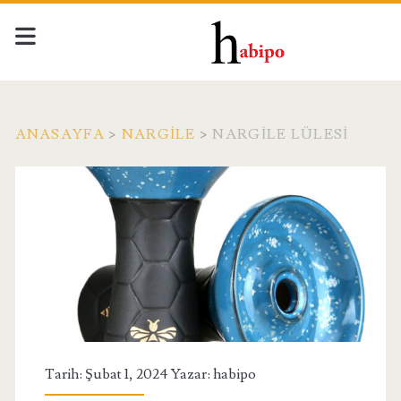
ANASAYFA
>
NARGILE
>
NARGILE LÜLESI
Tarih: Şubat 1, 2024 Yazar:
habipo