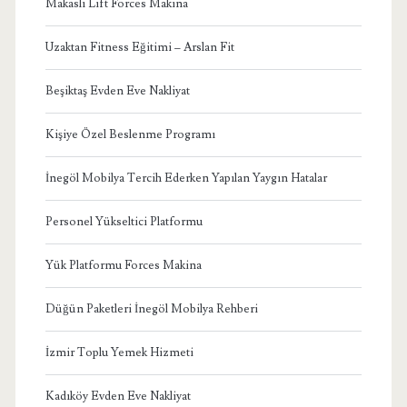
Makaslı Lift Forces Makina
Uzaktan Fitness Eğitimi – Arslan Fit
Beşiktaş Evden Eve Nakliyat
Kişiye Özel Beslenme Programı
İnegöl Mobilya Tercih Ederken Yapılan Yaygın Hatalar
Personel Yükseltici Platformu
Yük Platformu Forces Makina
Düğün Paketleri İnegöl Mobilya Rehberi
İzmir Toplu Yemek Hizmeti
Kadıköy Evden Eve Nakliyat