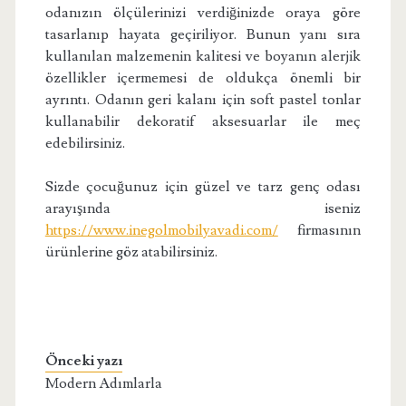
odanızın ölçülerinizi verdiğinizde oraya göre
tasarlanıp hayata geçiriliyor. Bunun yanı sıra
kullanılan malzemenin kalitesi ve boyanın alerjik
özellikler içermemesi de oldukça önemli bir
ayrıntı. Odanın geri kalanı için soft pastel tonlar
kullanabilir dekoratif aksesuarlar ile meç
edebilirsiniz.
Sizde çocuğunuz için güzel ve tarz genç odası
arayışında iseniz
https://www.inegolmobilyavadi.com/
firmasının
ürünlerine göz atabilirsiniz.
Önceki yazı
Modern Adımlarla