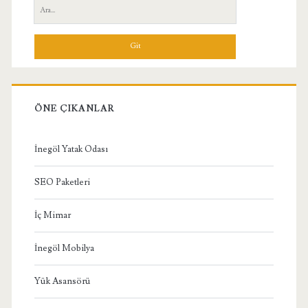
Yan
Ara:
Menü
ÖNE ÇIKANLAR
İnegöl Yatak Odası
SEO Paketleri
İç Mimar
İnegöl Mobilya
Yük Asansörü