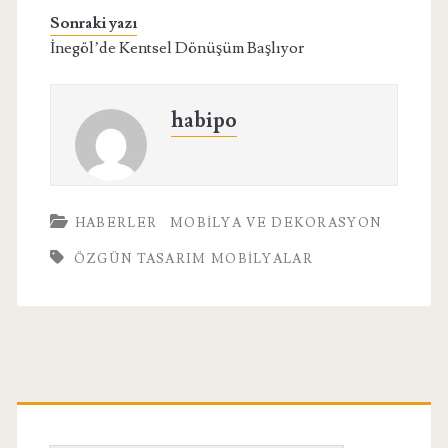
Sonraki yazı
İnegöl’de Kentsel Dönüşüm Başlıyor
habipo
HABERLER
MOBILYA VE DEKORASYON
ÖZGÜN TASARIM MOBILYALAR
Birincil