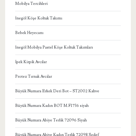
Mobilya Tercihleri
İnegöl Köşe Koltuk Takımı
Bebek Heyecanı
İnegöl Mobilya Pastel Köşe Koltuk Takımları
İpek Kirpik Avcılar
Protez Tırnak Avcılar
Büyük Numara Erkek Deri Bot – ST2002 Kahve
Büyük Numara Kadın BOT M.F1736 siyah
Büyük Numara Abiye Terlik 72096 Siyah
Büyük Numara Abiye Kadın Terlik 72098 Sedef