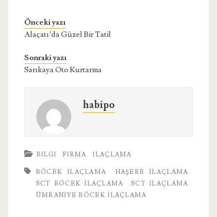
Önceki yazı
Alaçatı’da Güzel Bir Tatil
Sonraki yazı
Sarıkaya Oto Kurtarma
habipo
BILGI
FIRMA
İLAÇLAMA
BÖCEK ILAÇLAMA
HAŞERE ILAÇLAMA
SCT BÖCEK İLAÇLAMA
SCT ILAÇLAMA
ÜMRANIYE BÖCEK ILAÇLAMA