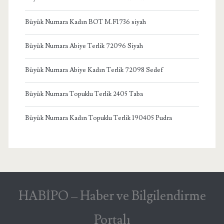
Büyük Numara Kadın BOT M.F1736 siyah
Büyük Numara Abiye Terlik 72096 Siyah
Büyük Numara Abiye Kadın Terlik 72098 Sedef
Büyük Numara Topuklu Terlik 2405 Taba
Büyük Numara Kadın Topuklu Terlik 190405 Pudra
HABİPO – Haber ve Bilgilendirme
Portalı