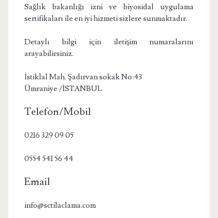
Sağlık bakanlığı izni ve biyosidal uygulama
sertifikaları ile en iyi hizmeti sizlere sunmaktadır.
Detaylı bilgi için iletişim numaralarını
arayabilirsiniz.
İstiklal Mah. Şadırvan sokak No:43
Ümraniye /İSTANBUL
Telefon/Mobil
0216 329 09 05
0554 541 56 44
Email
info@sctilaclama.com