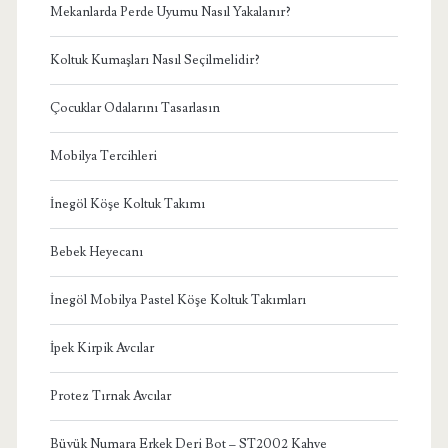
Mekanlarda Perde Uyumu Nasıl Yakalanır?
Koltuk Kumaşları Nasıl Seçilmelidir?
Çocuklar Odalarını Tasarlasın
Mobilya Tercihleri
İnegöl Köşe Koltuk Takımı
Bebek Heyecanı
İnegöl Mobilya Pastel Köşe Koltuk Takımları
İpek Kirpik Avcılar
Protez Tırnak Avcılar
Büyük Numara Erkek Deri Bot – ST2002 Kahve