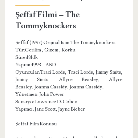
Şeffaf Filmi – The
Tommyknockers
Şeffaf (1993) Orijinal İsmi The Tommyknockers
Tür:Gerilim , Gizem , Korku
Süre:181dk
Yapımı:1993 – ABD
Oyuncular:Traci Lords, Traci Lords, Jimmy Smits,
Jimmy Smits, Allyce Beasley, Allyce
Beasley, Joanna Cassidy, Joanna Cassidy,
Yönetmen: John Power
Senaryo: Lawrence D. Cohen
Yapımcı: Jane Scott, Jayne Bieber
Şeffaf Film Konusu