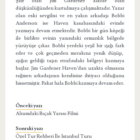
Şair olan Jim Gardener alkole olan
düşkünlüğünden kurtulmaya çalışmaktadır. Yazar
olan eski sevgilisi ve en yakın arkadaşı Bobbi
Anderson ise Haven kasabasındaki evinde
yazmaya devam etmektedir. Bobbi bir gün köpeği
ile birlikte evinin yanındaki ormanlık bölgede
yürüyüşe çıkar. Bobbi yerdeki yeşil bir ışığı fark
eder ve çok geçmeden merakına yenik düşüp,
ışığın geldiği taşın etrafındaki bölgeyi kazmaya
başlar. Jim Gardener Haven’dan uzakta olmasına
rağmen arkadaşının kendisine ihtiyacı olduğunu
hissetmiştir. Fakat hala Bobbi kazmaya devam eder.
Önceki yazı
Alnımdaki Bıçak Yarası Filmi
Sonraki yazı
Özel Tur Rehberi İle İstanbul Turu