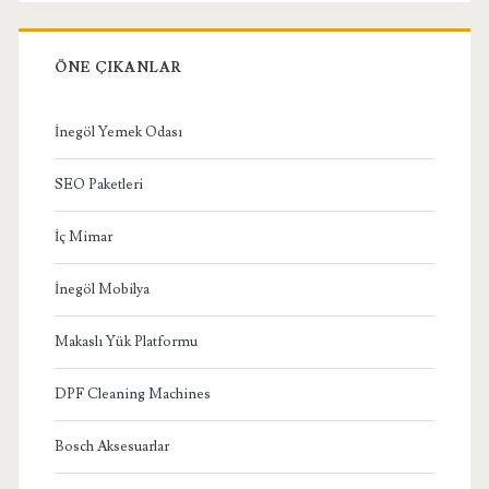
ÖNE ÇIKANLAR
İnegöl Yemek Odası
SEO Paketleri
İç Mimar
İnegöl Mobilya
Makaslı Yük Platformu
DPF Cleaning Machines
Bosch Aksesuarlar