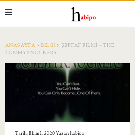
ANASAYFA
>
BILGI
>
ŞEFFAF FILMI – THE
TOMMYKNOCKERS
Tarih: Ekim 1, 2020 Yazar:
habipo