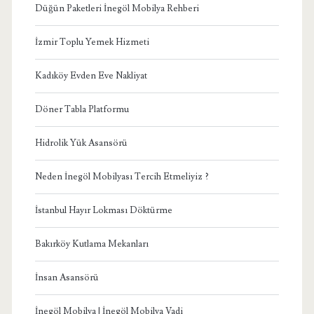
Düğün Paketleri İnegöl Mobilya Rehberi
İzmir Toplu Yemek Hizmeti
Kadıköy Evden Eve Nakliyat
Döner Tabla Platformu
Hidrolik Yük Asansörü
Neden İnegöl Mobilyası Tercih Etmeliyiz ?
İstanbul Hayır Lokması Döktürme
Bakırköy Kutlama Mekanları
İnsan Asansörü
İnegöl Mobilya | İnegöl Mobilya Vadi