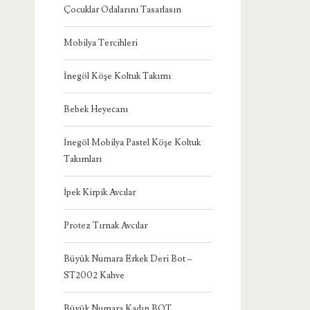
Çocuklar Odalarını Tasarlasın
Mobilya Tercihleri
İnegöl Köşe Koltuk Takımı
Bebek Heyecanı
İnegöl Mobilya Pastel Köşe Koltuk
Takımları
İpek Kirpik Avcılar
Protez Tırnak Avcılar
Büyük Numara Erkek Deri Bot –
ST2002 Kahve
Büyük Numara Kadın BOT