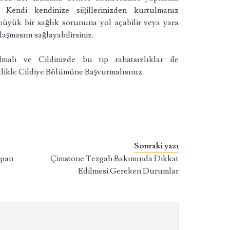
. Kendi kendinize siğillerinizden kurtulmanız
büyük bir sağlık sorununa yol açabilir veya yara
laşmasını sağlayabilirsiniz.
alı ve Cildinizde bu tip rahatsızlıklar ile
likle Cildiye Bölümüne Başvurmalısınız.
Sonraki yazı
apan
Çimstone Tezgah Bakımında Dikkat
Edilmesi Gereken Durumlar