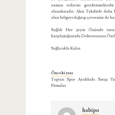
uzman tedavisi gerektirmektedir
olanaksızdır. Aksi Takdirde daha 
olan bölgeyi dağıtıp çevresine de bu
Sağlık Her şeyin Önünde tutulm
karşılaştığınızda Doktorunuza Özel
Sağlıcakla Kalın.
Önceki yazı
Toptan Spor Ayakkabı Satışı Y
Firmalar
habipo