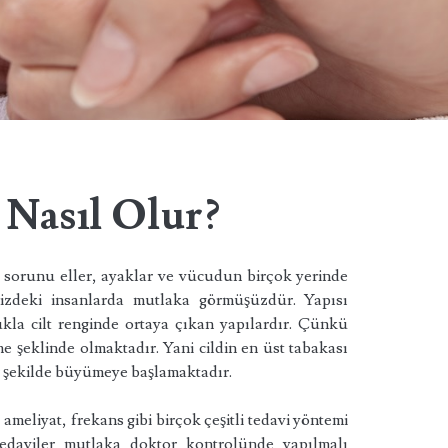
i Nasıl Olur?
 sorunu eller, ayaklar ve vücudun birçok yerinde
izdeki insanlarda mutlaka görmüşüzdür. Yapısı
la cilt renginde ortaya çıkan yapılardır. Çünkü
 şeklinde olmaktadır. Yani cildin en üst tabakası
r şekilde büyümeye başlamaktadır.
ameliyat, frekans gibi birçok çeşitli tedavi yöntemi
edaviler mutlaka doktor kontrolünde yapılmalı