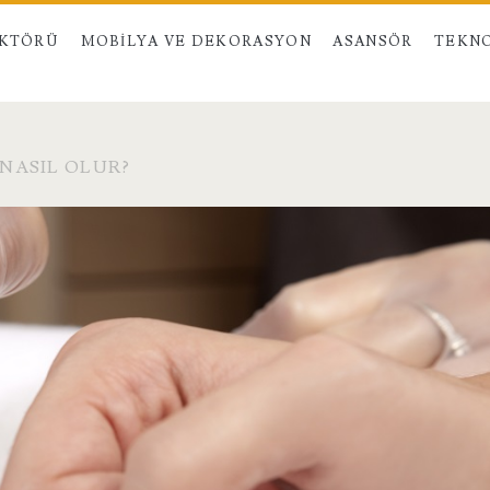
EKTÖRÜ
MOBILYA VE DEKORASYON
ASANSÖR
TEKNO
 NASIL OLUR?