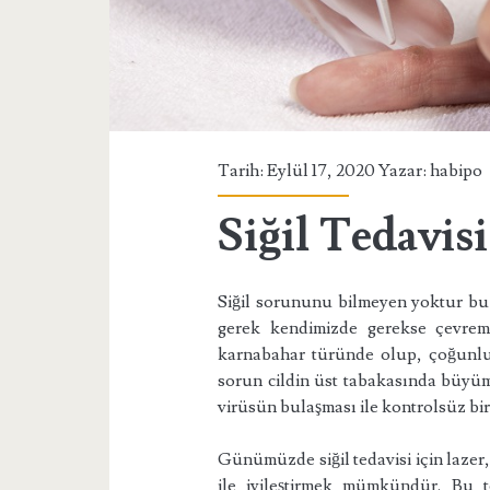
Tarih: Eylül 17, 2020 Yazar:
habipo
Siğil Tedavis
Siğil sorununu bilmeyen yoktur bu
gerek kendimizde gerekse çevrem
karnabahar türünde olup, çoğunluk
sorun cildin üst tabakasında büyüme
virüsün bulaşması ile kontrolsüz bi
Günümüzde siğil tedavisi için lazer, 
ile iyileştirmek mümkündür. Bu t