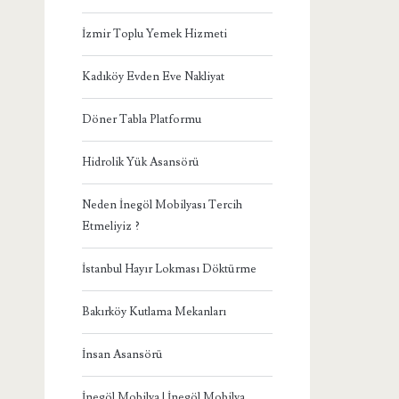
İzmir Toplu Yemek Hizmeti
Kadıköy Evden Eve Nakliyat
Döner Tabla Platformu
Hidrolik Yük Asansörü
Neden İnegöl Mobilyası Tercih
Etmeliyiz ?
İstanbul Hayır Lokması Döktürme
Bakırköy Kutlama Mekanları
İnsan Asansörü
İnegöl Mobilya | İnegöl Mobilya