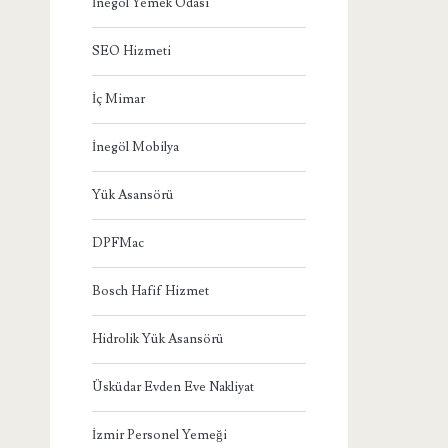
İnegöl Yemek Odası
SEO Hizmeti
İç Mimar
İnegöl Mobilya
Yük Asansörü
DPFMac
Bosch Hafif Hizmet
Hidrolik Yük Asansörü
Üsküdar Evden Eve Nakliyat
İzmir Personel Yemeği