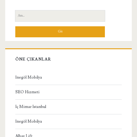
Yan
Ara:
Menü
ÖNE ÇIKANLAR
İnegöl Mobilya
SEO Hizmeti
İç Mimar İstanbul
İnegöl Mobilya
Albay Lift