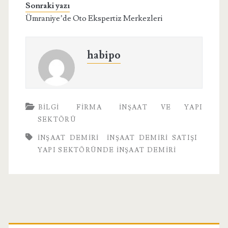
Sonraki yazı
Ümraniye’de Oto Ekspertiz Merkezleri
habipo
BILGI
FIRMA
İNŞAAT VE YAPI
SEKTÖRÜ
INŞAAT DEMIRI
INŞAAT DEMIRI SATIŞI
YAPI SEKTÖRÜNDE İNŞAAT DEMIRI
Birincil