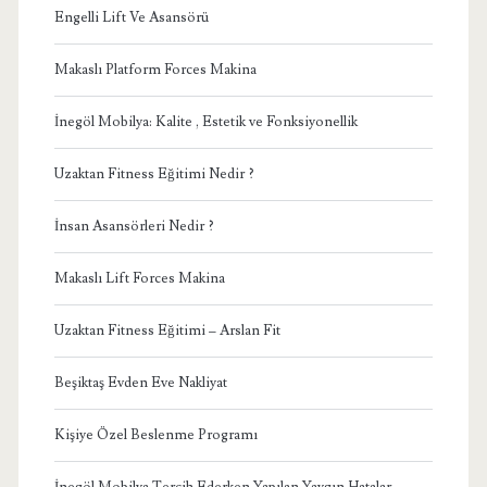
Engelli Lift Ve Asansörü
Makaslı Platform Forces Makina
İnegöl Mobilya: Kalite , Estetik ve Fonksiyonellik
Uzaktan Fitness Eğitimi Nedir ?
İnsan Asansörleri Nedir ?
Makaslı Lift Forces Makina
Uzaktan Fitness Eğitimi – Arslan Fit
Beşiktaş Evden Eve Nakliyat
Kişiye Özel Beslenme Programı
İnegöl Mobilya Tercih Ederken Yapılan Yaygın Hatalar