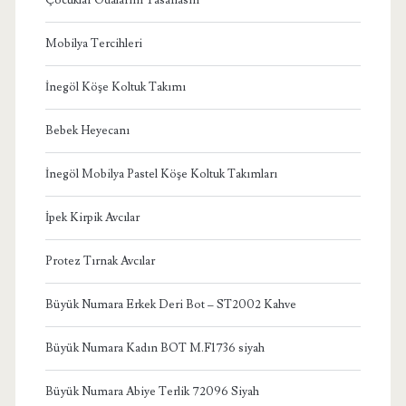
Mobilya Tercihleri
İnegöl Köşe Koltuk Takımı
Bebek Heyecanı
İnegöl Mobilya Pastel Köşe Koltuk Takımları
İpek Kirpik Avcılar
Protez Tırnak Avcılar
Büyük Numara Erkek Deri Bot – ST2002 Kahve
Büyük Numara Kadın BOT M.F1736 siyah
Büyük Numara Abiye Terlik 72096 Siyah