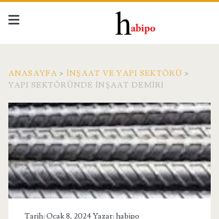
ANASAYFA
>
İNŞAAT VE YAPI SEKTÖRÜ
>
YAPI SEKTÖRÜNDE İNŞAAT DEMIRI
Tarih: Ocak 8, 2024 Yazar:
habipo