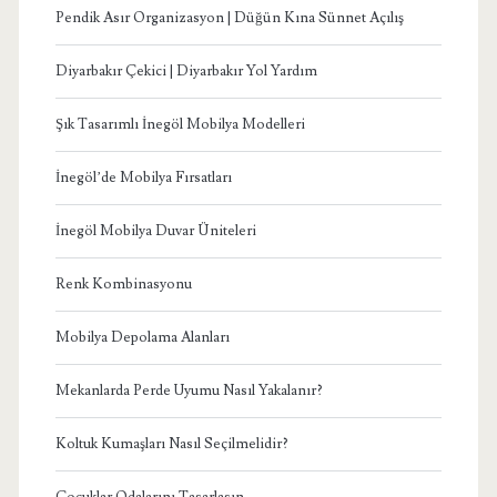
Pendik Asır Organizasyon | Düğün Kına Sünnet Açılış
Diyarbakır Çekici | Diyarbakır Yol Yardım
Şık Tasarımlı İnegöl Mobilya Modelleri
İnegöl’de Mobilya Fırsatları
İnegöl Mobilya Duvar Üniteleri
Renk Kombinasyonu
Mobilya Depolama Alanları
Mekanlarda Perde Uyumu Nasıl Yakalanır?
Koltuk Kumaşları Nasıl Seçilmelidir?
Çocuklar Odalarını Tasarlasın