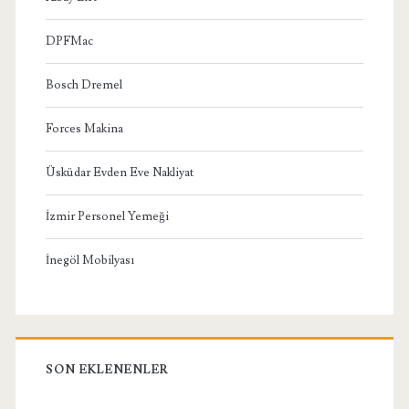
DPFMac
Bosch Dremel
Forces Makina
Üsküdar Evden Eve Nakliyat
İzmir Personel Yemeği
İnegöl Mobilyası
SON EKLENENLER