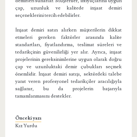
demirleri sunarlar. Müşteriler, ihtiyaçlarına uygun
çap, uzunluk ve kalitede inşaat demiri
seçeneklerini tercih edebilirler.
İnşaat demiri satın alırken müşterilerin dikkat
etmeleri gereken faktörler arasında kalite
standartları, fiyatlandırma, teslimat süreleri ve
tedarikçinin güvenilirliği yer alır. Ayrıca, inşaat
projelerinin gereksinimlerine uygun olarak doğru
çap ve uzunluktaki demir çubukları seçmek
önemlidir. İnşaat demiri satışı, sektördeki talebe
yanıt veren profesyonel tedarikçiler aracılığıyla
sağlanır, bu da projelerin başarıyla
tamamlanmasını destekler.
Önceki yazı
Kız Yurdu