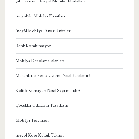
Şık Tasarımlı İnegöl Mobilya Modelleri
İnegöl’de Mobilya Fırsatları
İnegöl Mobilya Duvar Üniteleri
Renk Kombinasyonu
Mobilya Depolama Alanları
Mekanlarda Perde Uyumu Nasıl Yakalanır?
Koltuk Kumaşları Nasıl Seçilmelidir?
Çocuklar Odalarını Tasarlasın
Mobilya Tercihleri
İnegöl Köşe Koltuk Takımı