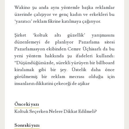
Wakino şu anda aynı yöntemle başka reklamlar
üzerinde çalışıyor ve genç kadın ve erkekleri bu
‘yaratıcı’ reklam fikrine katılmaya çağırıyor.
Şirket ‘koltuk altı güzellik’ yarışmasını
düzenlemeyi de planlıyor Pazarlama sitesi
Pazarlamasyon ekibinden Cemre Üçhisarlı da bu
yeni yöntem hakkında şu ifadeleri kullandı:
“Düşündüğünüzde, sürekli yürüyen bir billboard
kiralamak gibi bir şey. Üstelik daha önce
görülmemiş bir reklam mecrası olduğu için
insanların dikkatini çekeceği de aşikar
Önceki yazı
Koltuk Seçerken Nelere Dikkat Edilmeli?
Sonraki yazı