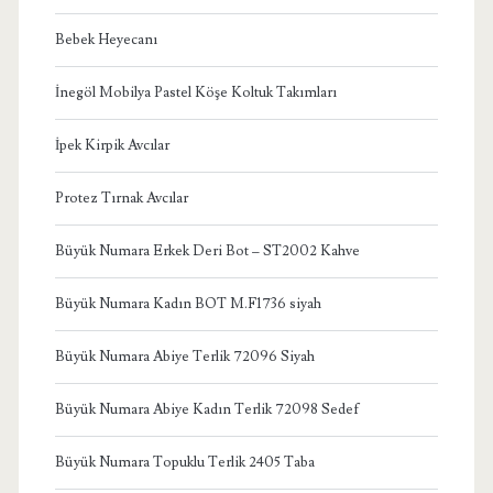
Bebek Heyecanı
İnegöl Mobilya Pastel Köşe Koltuk Takımları
İpek Kirpik Avcılar
Protez Tırnak Avcılar
Büyük Numara Erkek Deri Bot – ST2002 Kahve
Büyük Numara Kadın BOT M.F1736 siyah
Büyük Numara Abiye Terlik 72096 Siyah
Büyük Numara Abiye Kadın Terlik 72098 Sedef
Büyük Numara Topuklu Terlik 2405 Taba