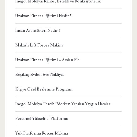
İnegöl Mobilya: Kalite , Estetik ve Fonksiyonellik
Uzaktan Fitness Eğitimi Nedir ?
İnsan Asansörleri Nedir ?
Makaslı Lift Forces Makina
Uzaktan Fitness Eğitimi – Arslan Fit
Beşiktaş Evden Eve Nakliyat
Kişiye Özel Beslenme Programı
İnegöl Mobilya Tercih Ederken Yapılan Yaygın Hatalar
Personel Yükseltici Platformu
Yük Platformu Forces Makina