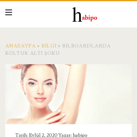
ANASAYFA
>
BILGI
>
BILBOARDLARDA
KOLTUK ALTI ŞOKU
Tarih: Eylül 2, 2020 Yazar:
habipo