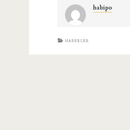
habipo
HABERLER