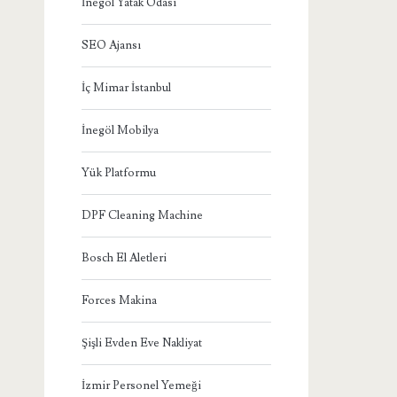
İnegöl Yatak Odası
SEO Ajansı
İç Mimar İstanbul
İnegöl Mobilya
Yük Platformu
DPF Cleaning Machine
Bosch El Aletleri
Forces Makina
Şişli Evden Eve Nakliyat
İzmir Personel Yemeği