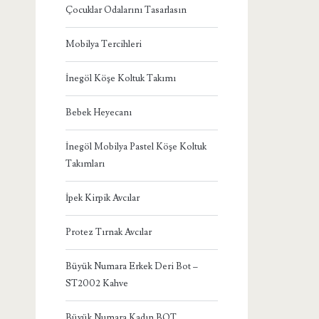
Çocuklar Odalarını Tasarlasın
Mobilya Tercihleri
İnegöl Köşe Koltuk Takımı
Bebek Heyecanı
İnegöl Mobilya Pastel Köşe Koltuk
Takımları
İpek Kirpik Avcılar
Protez Tırnak Avcılar
Büyük Numara Erkek Deri Bot –
ST2002 Kahve
Büyük Numara Kadın BOT