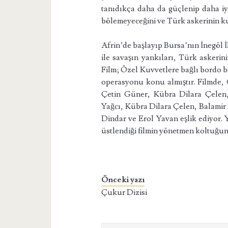
tanıdıkça daha da güçlenip daha iyi
bölemeyeceğini ve Türk askerinin ku
Afrin’de başlayıp Bursa’nın İnegöl İ
ile savaşın yankıları, Türk askerini
Film; Özel Kuvvetlere bağlı bordo be
operasyonu konu almıştır. Filmde, 
Çetin Güner, Kübra Dilara Çele
Yağcı, Kübra Dilara Çelen, Balam
Dindar ve Erol Yavan eşlik ediyor. 
üstlendiği filmin yönetmen koltuğu
Önceki yazı
Çukur Dizisi