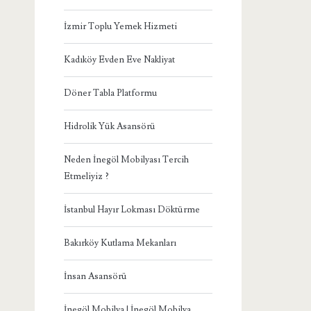
İzmir Toplu Yemek Hizmeti
Kadıköy Evden Eve Nakliyat
Döner Tabla Platformu
Hidrolik Yük Asansörü
Neden İnegöl Mobilyası Tercih
Etmeliyiz ?
İstanbul Hayır Lokması Döktürme
Bakırköy Kutlama Mekanları
İnsan Asansörü
İnegöl Mobilya | İnegöl Mobilya