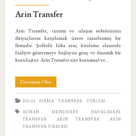
Arin Transfer
Arin Transfer, turizm ve ulaşım sektörünün
ihtiyaçlarını karşılamak üzere tasarlanmış bir
firmadır. Şoförlü lüks araç kiralama alanında
faaliyet göstermeye başlayan genç ve dinamik bir
kuruluştur. Arin Transfer size kurumsal ve…
Arin
Devamını Oku
Transfer
BILGI
FIRMA
TRANSFER
TURIZM
ADNAN MENDERES HAVALIMANI
TRANSFER
ARIN TRANSFER
ARIN
TRANSFER FIRMASI