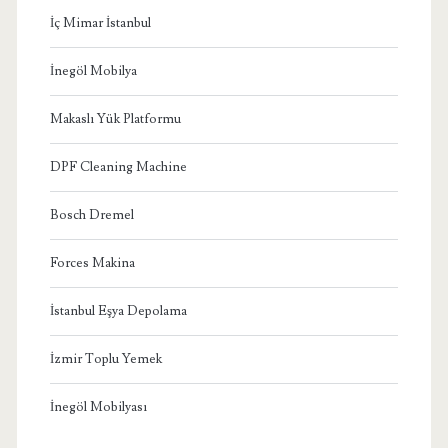
İç Mimar İstanbul
İnegöl Mobilya
Makaslı Yük Platformu
DPF Cleaning Machine
Bosch Dremel
Forces Makina
İstanbul Eşya Depolama
İzmir Toplu Yemek
İnegöl Mobilyası