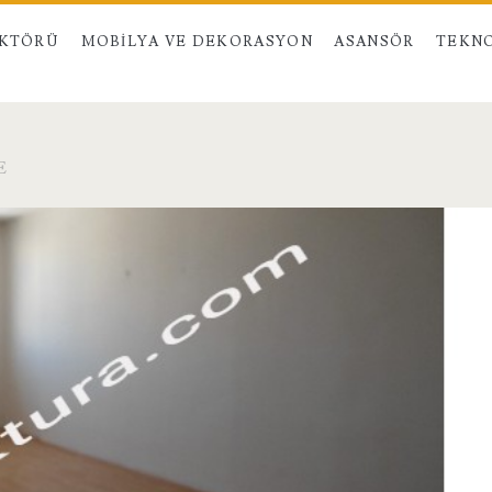
EKTÖRÜ
MOBILYA VE DEKORASYON
ASANSÖR
TEKNO
E