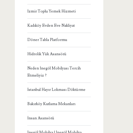
İzmir Toplu Yemek Hizmeti
Kadıköy Evden Eve Nakliyat
Döner Tabla Platformu
Hidrolik Yük Asansörü
Neden İnegöl Mobilyası Tercih
Etmeliyiz ?
İstanbul Hayır Lokması Döktürme
Bakırköy Kutlama Mekanları
İnsan Asansörü
İnegöl Mobilya | İnegöl Mobilya