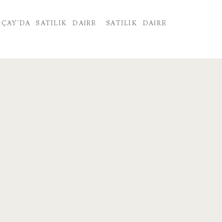
KÇAY'DA SATILIK DAIRE
SATILIK DAIRE