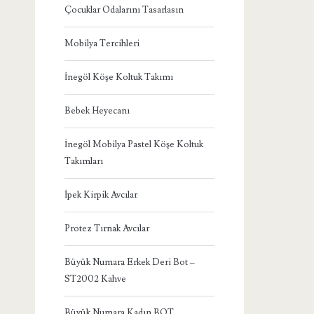
Çocuklar Odalarını Tasarlasın
Mobilya Tercihleri
İnegöl Köşe Koltuk Takımı
Bebek Heyecanı
İnegöl Mobilya Pastel Köşe Koltuk
Takımları
İpek Kirpik Avcılar
Protez Tırnak Avcılar
Büyük Numara Erkek Deri Bot –
ST2002 Kahve
Büyük Numara Kadın BOT