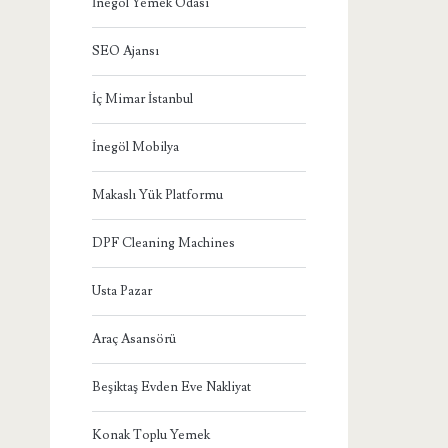
İnegöl Yemek Odası
SEO Ajansı
İç Mimar İstanbul
İnegöl Mobilya
Makaslı Yük Platformu
DPF Cleaning Machines
Usta Pazar
Araç Asansörü
Beşiktaş Evden Eve Nakliyat
Konak Toplu Yemek