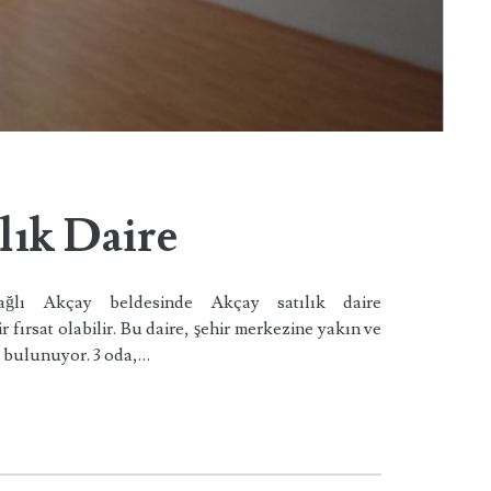
lık Daire
bağlı Akçay beldesinde Akçay satılık daire
ir fırsat olabilir. Bu daire, şehir merkezine yakın ve
 bulunuyor. 3 oda,…