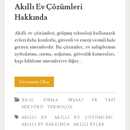
Akıllı Ev Çözümleri
Hakkında
Akıllı ev çözümleri, gelişmiş teknoloji kullanarak
evleri daha konforlu, güvenli ve enerji verimli hale
getiren sistemlerdir. Bu çözümler, ev sahiplerinin
aydınlatma, ısıtma, soğutma, güvenlik kameraları,
kapı kilitleme sistemleri ve diğer…
Akıllı
Devamını Oku
Ev
BILGI
FIRMA
İNŞAAT VE YAPI
Çözümleri
SEKTÖRÜ
TEKNOLOJI
Hakkında
AKILLI EV
AKILLI EV ÇÖZÜMLERI
AKILLI EV HAKKINDA
AKILLI EVLER