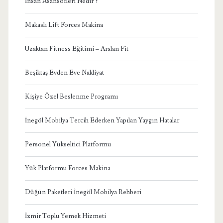
İnsan Asansörleri Nedir ?
Makaslı Lift Forces Makina
Uzaktan Fitness Eğitimi – Arslan Fit
Beşiktaş Evden Eve Nakliyat
Kişiye Özel Beslenme Programı
İnegöl Mobilya Tercih Ederken Yapılan Yaygın Hatalar
Personel Yükseltici Platformu
Yük Platformu Forces Makina
Düğün Paketleri İnegöl Mobilya Rehberi
İzmir Toplu Yemek Hizmeti