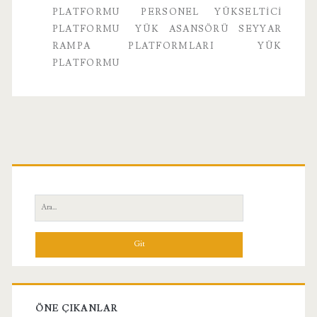
PLATFORMU
PERSONEL YÜKSELTICI
PLATFORMU
YÜK ASANSÖRÜ SEYYAR
RAMPA PLATFORMLARI
YÜK
PLATFORMU
Birincil
Yan
Ara:
Menü
ÖNE ÇIKANLAR