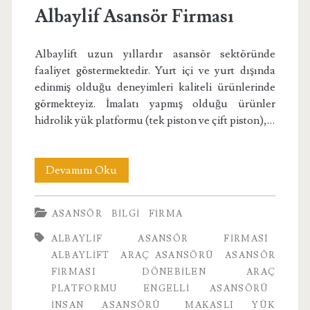
Albaylif Asansör Firması
Albaylift uzun yıllardır asansör sektöründe
faaliyet göstermektedir. Yurt içi ve yurt dışında
edinmiş olduğu deneyimleri kaliteli ürünlerinde
görmekteyiz. İmalatı yapmış olduğu ürünler
hidrolik yük platformu (tek piston ve çift piston),…
Albaylif
Devamını Oku
Asansör
ASANSÖR
BILGI
FIRMA
Firması
ALBAYLIF ASANSÖR FIRMASI
ALBAYLIFT
ARAÇ ASANSÖRÜ
ASANSÖR
FIRMASI
DÖNEBILEN ARAÇ
PLATFORMU
ENGELLI ASANSÖRÜ
INSAN ASANSÖRÜ
MAKASLI YÜK