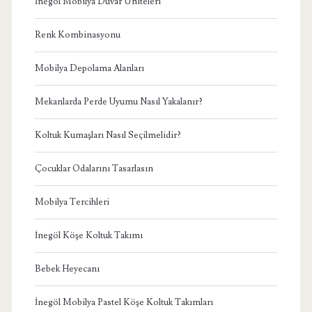
İnegöl Mobilya Duvar Üniteleri
Renk Kombinasyonu
Mobilya Depolama Alanları
Mekanlarda Perde Uyumu Nasıl Yakalanır?
Koltuk Kumaşları Nasıl Seçilmelidir?
Çocuklar Odalarını Tasarlasın
Mobilya Tercihleri
İnegöl Köşe Koltuk Takımı
Bebek Heyecanı
İnegöl Mobilya Pastel Köşe Koltuk Takımları