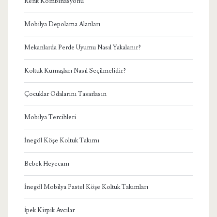
Renk Kombinasyonu
Mobilya Depolama Alanları
Mekanlarda Perde Uyumu Nasıl Yakalanır?
Koltuk Kumaşları Nasıl Seçilmelidir?
Çocuklar Odalarını Tasarlasın
Mobilya Tercihleri
İnegöl Köşe Koltuk Takımı
Bebek Heyecanı
İnegöl Mobilya Pastel Köşe Koltuk Takımları
İpek Kirpik Avcılar