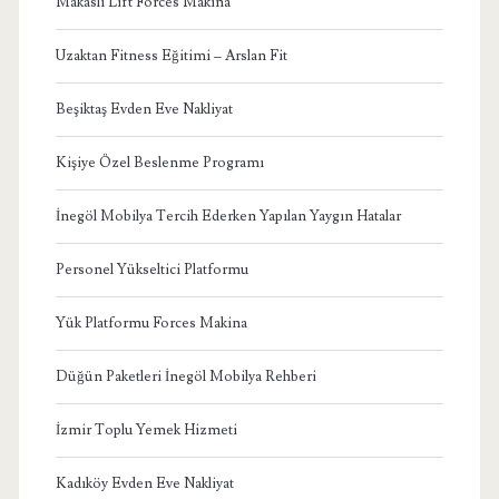
Makaslı Lift Forces Makina
Uzaktan Fitness Eğitimi – Arslan Fit
Beşiktaş Evden Eve Nakliyat
Kişiye Özel Beslenme Programı
İnegöl Mobilya Tercih Ederken Yapılan Yaygın Hatalar
Personel Yükseltici Platformu
Yük Platformu Forces Makina
Düğün Paketleri İnegöl Mobilya Rehberi
İzmir Toplu Yemek Hizmeti
Kadıköy Evden Eve Nakliyat