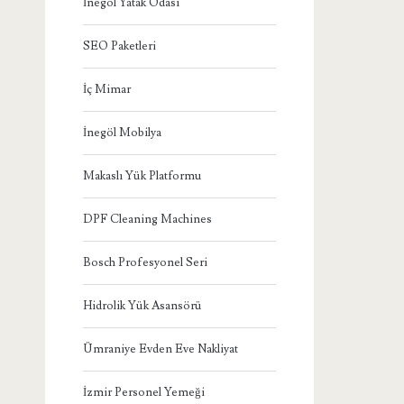
İnegöl Yatak Odası
SEO Paketleri
İç Mimar
İnegöl Mobilya
Makaslı Yük Platformu
DPF Cleaning Machines
Bosch Profesyonel Seri
Hidrolik Yük Asansörü
Ümraniye Evden Eve Nakliyat
İzmir Personel Yemeği