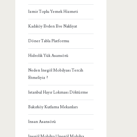
İzmir Toplu Yemek Hizmeti
Kadıköy Evden Eve Nakliyat
Döner Tabla Platformu
Hidrolik Yük Asansörü
Neden İnegöl Mobilyası Tercih
Etmeliyiz ?
İstanbul Hayır Lokması Döktürme
Bakırköy Kutlama Mekanları
İnsan Asansörü
İnegöl Mobilya | İnegöl Mobilya