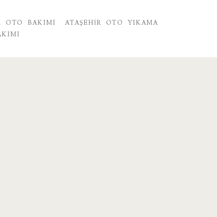
R OTO BAKIMI
ATAŞEHIR OTO YIKAMA
AKIMI