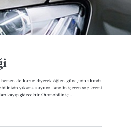
ği
i hemen de kurur diyerek öğlen güneşinin altında
ilinizin yıkama suyuna lanolin içeren saç kremi
arı kayıp gidecektir. Otomobilin iç…