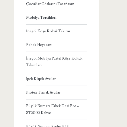
Çocuklar Odalarını Tasarlasın
Mobilya Tercihleri
İnegöl Köşe Koltuk Takımı
Bebek Heyecanı
İnegöl Mobilya Pastel Köşe Koltuk
Takımları
İpek Kirpik Avcılar
Protez Tırnak Avcılar
Büyük Numara Erkek Deri Bot –
ST2002 Kahve
Büyük Numara Kadın BOT