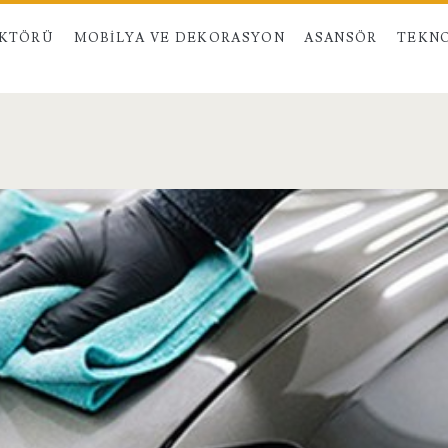
EKTÖRÜ
MOBILYA VE DEKORASYON
ASANSÖR
TEKNO