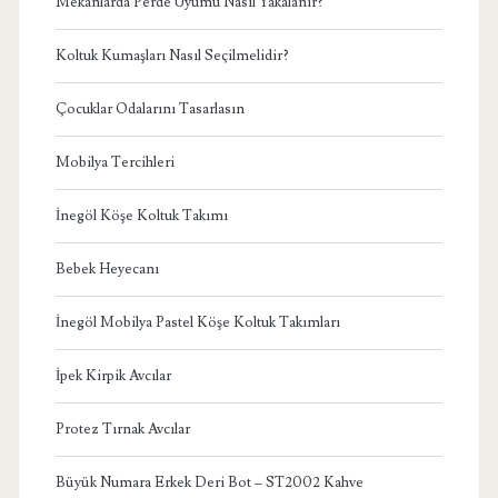
Mekanlarda Perde Uyumu Nasıl Yakalanır?
Koltuk Kumaşları Nasıl Seçilmelidir?
Çocuklar Odalarını Tasarlasın
Mobilya Tercihleri
İnegöl Köşe Koltuk Takımı
Bebek Heyecanı
İnegöl Mobilya Pastel Köşe Koltuk Takımları
İpek Kirpik Avcılar
Protez Tırnak Avcılar
Büyük Numara Erkek Deri Bot – ST2002 Kahve