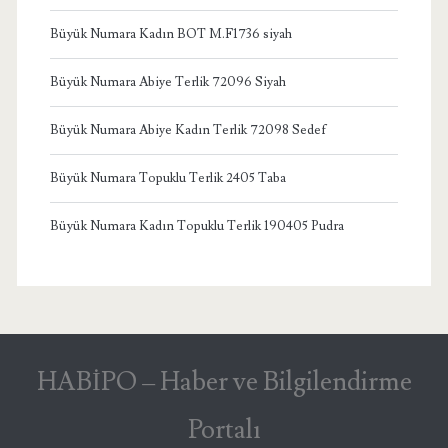
Büyük Numara Kadın BOT M.F1736 siyah
Büyük Numara Abiye Terlik 72096 Siyah
Büyük Numara Abiye Kadın Terlik 72098 Sedef
Büyük Numara Topuklu Terlik 2405 Taba
Büyük Numara Kadın Topuklu Terlik 190405 Pudra
HABİPO – Haber ve Bilgilendirme
Portalı