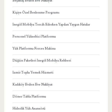
Beşiktaş Evden Eve Nakliyat
Kişiye Özel Beslenme Programı
İnegöl Mobilya Tercih Ederken Yapılan Yaygın Hatalar
Personel Yükseltici Platformu
Yük Platformu Forces Makina
Düğün Paketleri İnegöl Mobilya Rehberi
İzmir Toplu Yemek Hizmeti
Kadıköy Evden Eve Nakliyat
Döner Tabla Platformu
Hidrolik Yük Asansörü