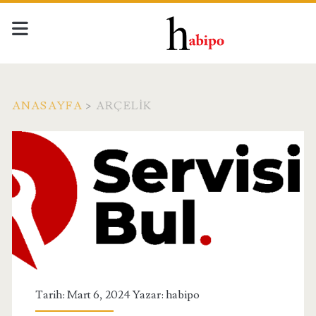
ANASAYFA
>
ARÇELIK
Etiket:
<span>arçelik</span>
Tarih: Mart 6, 2024 Yazar:
habipo