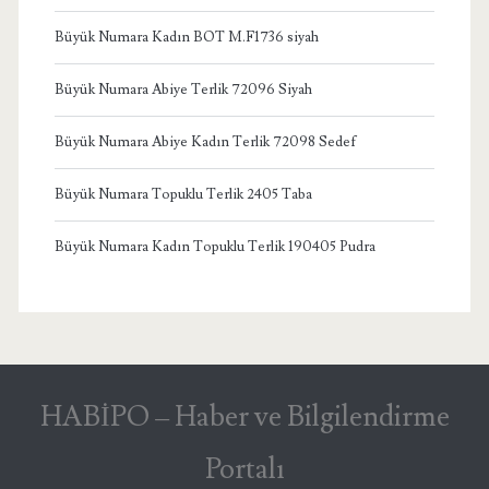
Büyük Numara Kadın BOT M.F1736 siyah
Büyük Numara Abiye Terlik 72096 Siyah
Büyük Numara Abiye Kadın Terlik 72098 Sedef
Büyük Numara Topuklu Terlik 2405 Taba
Büyük Numara Kadın Topuklu Terlik 190405 Pudra
HABİPO – Haber ve Bilgilendirme
Portalı