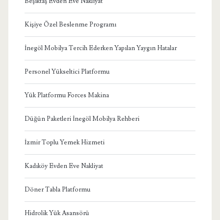
Beşiktaş Evden Eve Nakliyat
Kişiye Özel Beslenme Programı
İnegöl Mobilya Tercih Ederken Yapılan Yaygın Hatalar
Personel Yükseltici Platformu
Yük Platformu Forces Makina
Düğün Paketleri İnegöl Mobilya Rehberi
İzmir Toplu Yemek Hizmeti
Kadıköy Evden Eve Nakliyat
Döner Tabla Platformu
Hidrolik Yük Asansörü