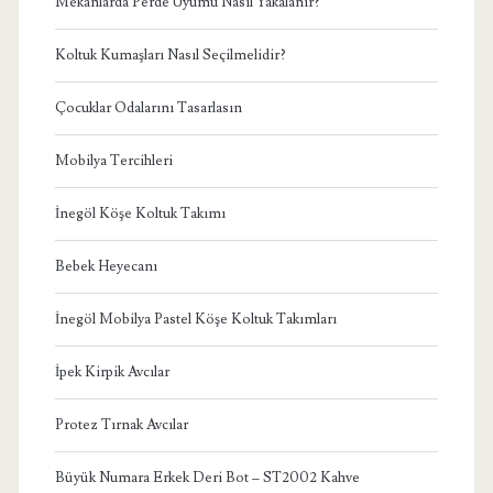
Mekanlarda Perde Uyumu Nasıl Yakalanır?
Koltuk Kumaşları Nasıl Seçilmelidir?
Çocuklar Odalarını Tasarlasın
Mobilya Tercihleri
İnegöl Köşe Koltuk Takımı
Bebek Heyecanı
İnegöl Mobilya Pastel Köşe Koltuk Takımları
İpek Kirpik Avcılar
Protez Tırnak Avcılar
Büyük Numara Erkek Deri Bot – ST2002 Kahve