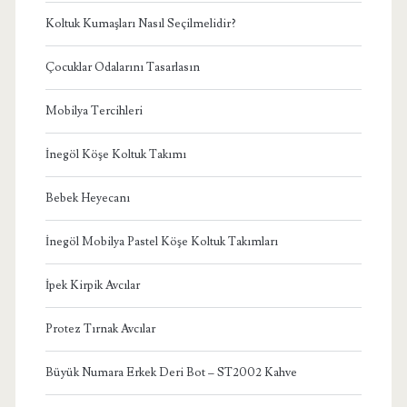
Koltuk Kumaşları Nasıl Seçilmelidir?
Çocuklar Odalarını Tasarlasın
Mobilya Tercihleri
İnegöl Köşe Koltuk Takımı
Bebek Heyecanı
İnegöl Mobilya Pastel Köşe Koltuk Takımları
İpek Kirpik Avcılar
Protez Tırnak Avcılar
Büyük Numara Erkek Deri Bot – ST2002 Kahve