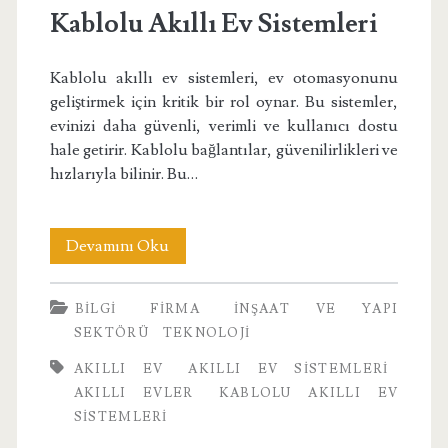
Kablolu Akıllı Ev Sistemleri
Kablolu akıllı ev sistemleri, ev otomasyonunu
geliştirmek için kritik bir rol oynar. Bu sistemler,
evinizi daha güvenli, verimli ve kullanıcı dostu
hale getirir. Kablolu bağlantılar, güvenilirlikleri ve
hızlarıyla bilinir. Bu…
Kablolu
Devamını Oku
Akıllı
BILGI
FIRMA
İNŞAAT VE YAPI
Ev
SEKTÖRÜ
TEKNOLOJI
Sistemleri
AKILLI EV
AKILLI EV SISTEMLERI
AKILLI EVLER
KABLOLU AKILLI EV
SISTEMLERI