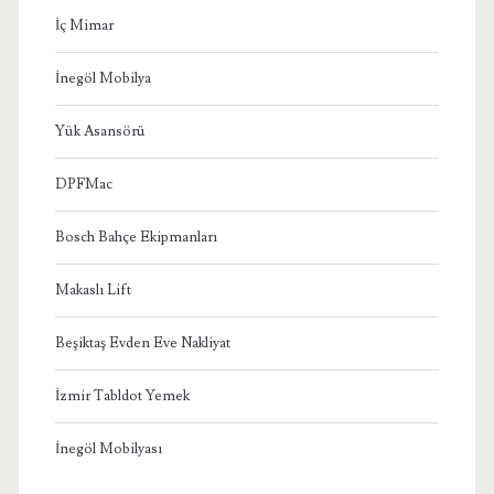
İç Mimar
İnegöl Mobilya
Yük Asansörü
DPFMac
Bosch Bahçe Ekipmanları
Makaslı Lift
Beşiktaş Evden Eve Nakliyat
İzmir Tabldot Yemek
İnegöl Mobilyası