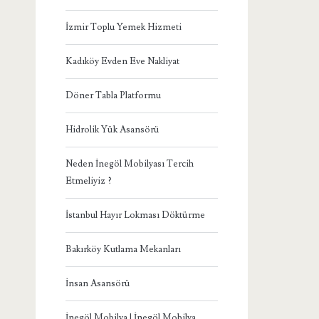
İzmir Toplu Yemek Hizmeti
Kadıköy Evden Eve Nakliyat
Döner Tabla Platformu
Hidrolik Yük Asansörü
Neden İnegöl Mobilyası Tercih
Etmeliyiz ?
İstanbul Hayır Lokması Döktürme
Bakırköy Kutlama Mekanları
İnsan Asansörü
İnegöl Mobilya | İnegöl Mobilya