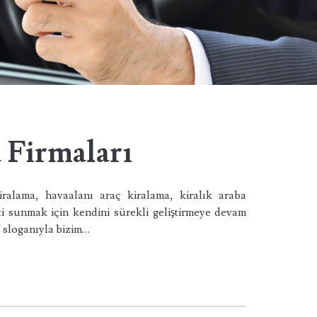
 Firmaları
iralama, havaalanı araç kiralama, kiralık araba
i sunmak için kendini sürekli geliştirmeye devam
loganıyla bizim…