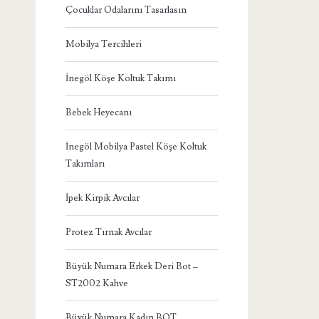
Çocuklar Odalarını Tasarlasın
Mobilya Tercihleri
İnegöl Köşe Koltuk Takımı
Bebek Heyecanı
İnegöl Mobilya Pastel Köşe Koltuk
Takımları
İpek Kirpik Avcılar
Protez Tırnak Avcılar
Büyük Numara Erkek Deri Bot –
ST2002 Kahve
Büyük Numara Kadın BOT