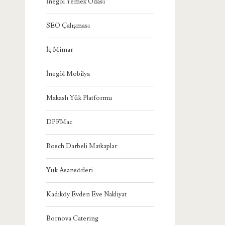
İnegöl Yemek Odası
SEO Çalışması
İç Mimar
İnegöl Mobilya
Makaslı Yük Platformu
DPFMac
Bosch Darbeli Matkaplar
Yük Asansörleri
Kadıköy Evden Eve Nakliyat
Bornova Catering