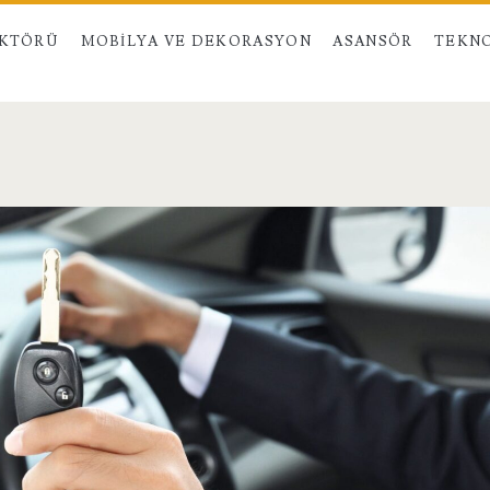
EKTÖRÜ
MOBILYA VE DEKORASYON
ASANSÖR
TEKNO