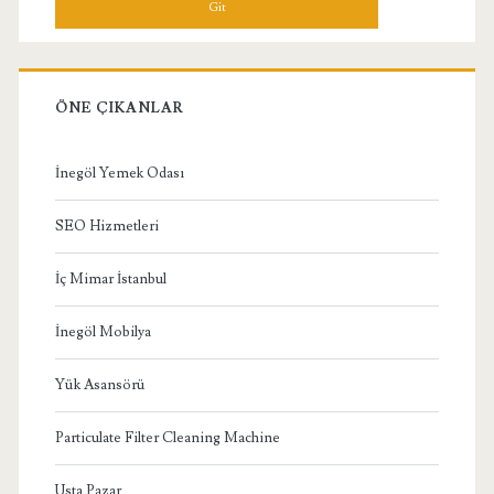
ÖNE ÇIKANLAR
İnegöl Yemek Odası
SEO Hizmetleri
İç Mimar İstanbul
İnegöl Mobilya
Yük Asansörü
Particulate Filter Cleaning Machine
Usta Pazar