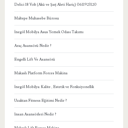
Delici 18 Volt (Akü ve Şarj Aleti Hariç) 0611923120
Maltepe Muhasebe Bürosu
İnegöl Mobilya Asus Yemek Odası Takımı
Araç Asansörü Nedir ?
Engelli Lift Ve Asansörü
Makaslı Platform Forces Makina
İnegöl Mobilya: Kalite , Estetik ve Fonksiyonellik
Uzaktan Fitness Eğitimi Nedir ?
İnsan Asansörleri Nedir ?
Makaslı Lift Forces Makina