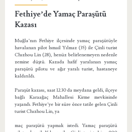
Fethiye’de Yamaç Paraşütü
Kazası
Muğla’nın Fethiye ilçesinde yamaç paraşütüyle
havalanan pilot İsmail Yılmaz (35) ile Çinli turist
Chızhou Lin (28), henüz belirlenemeyen nedenle
zemine düştü. Kazada hafif yaralanan yamaç
paraşütü pilotu ve ağır yaralı turist, hastaneye
kaldırıldı.
Paraşüt kazası, saat 12.30 da meydana geldi, ilçeye
bağlı Karaağaç Mahallesi Kirme mevkisinde
yaşandı. Fethiye’ye bir süre önce tatile gelen Çinli
turist Chızhou Lin, ya
maç paraşütü yapmak istedi. Yamaç paraşütü