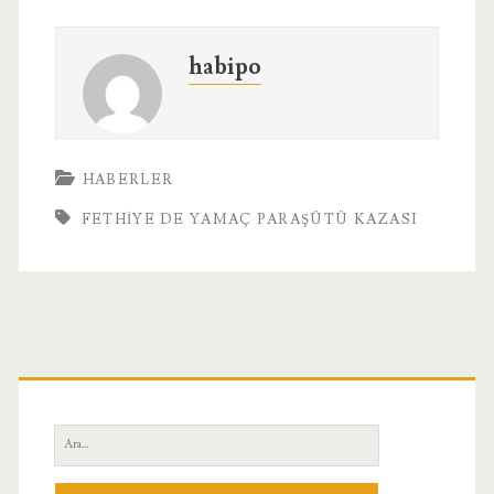
habipo
HABERLER
FETHIYE DE YAMAÇ PARAŞÜTÜ KAZASI
Birincil
Yan
Ara:
Menü