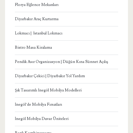
Florya Eğlence Mekanları
Diyarbakır Araç Kurtarma
Lokmacı | İstanbul Lokmacı
Bistro Masa Kiralama
Pendik Asır Organizasyon | Düğün Kına Sünnet Açılış
Diyarbakır Çekici | Diyarbakır Yol Yardım
Şık Tasarımlı İnegöl Mobilya Modelleri
İnegöl’de Mobilya Fırsatları
İnegöl Mobilya Duvar Üniteleri
Renk Kombinasyonu