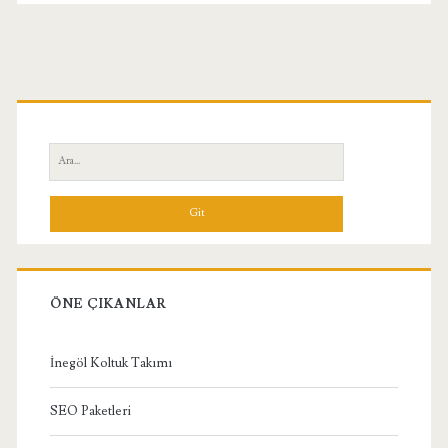
Birincil
Yan
Ara:
Menü
ÖNE ÇIKANLAR
İnegöl Koltuk Takımı
SEO Paketleri