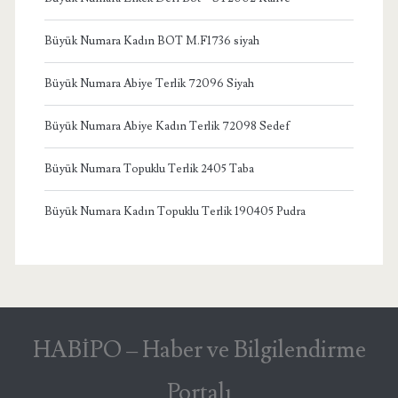
Büyük Numara Kadın BOT M.F1736 siyah
Büyük Numara Abiye Terlik 72096 Siyah
Büyük Numara Abiye Kadın Terlik 72098 Sedef
Büyük Numara Topuklu Terlik 2405 Taba
Büyük Numara Kadın Topuklu Terlik 190405 Pudra
HABİPO – Haber ve Bilgilendirme
Portalı