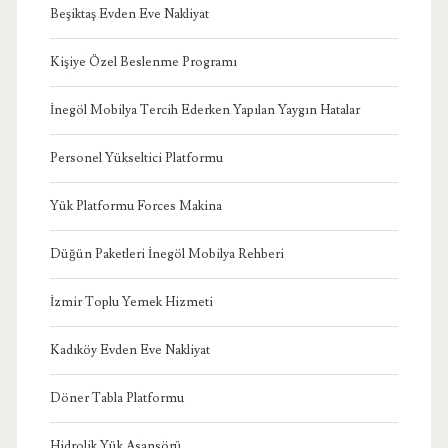
Beşiktaş Evden Eve Nakliyat
Kişiye Özel Beslenme Programı
İnegöl Mobilya Tercih Ederken Yapılan Yaygın Hatalar
Personel Yükseltici Platformu
Yük Platformu Forces Makina
Düğün Paketleri İnegöl Mobilya Rehberi
İzmir Toplu Yemek Hizmeti
Kadıköy Evden Eve Nakliyat
Döner Tabla Platformu
Hidrolik Yük Asansörü