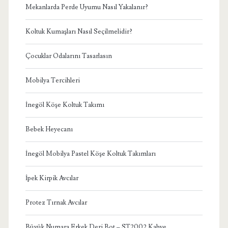
Mekanlarda Perde Uyumu Nasıl Yakalanır?
Koltuk Kumaşları Nasıl Seçilmelidir?
Çocuklar Odalarını Tasarlasın
Mobilya Tercihleri
İnegöl Köşe Koltuk Takımı
Bebek Heyecanı
İnegöl Mobilya Pastel Köşe Koltuk Takımları
İpek Kirpik Avcılar
Protez Tırnak Avcılar
Büyük Numara Erkek Deri Bot – ST2002 Kahve