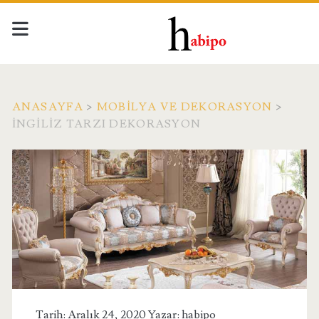
ANASAYFA
>
MOBILYA VE DEKORASYON
>
İNGILIZ TARZI DEKORASYON
Tarih: Aralık 24, 2020 Yazar:
habipo