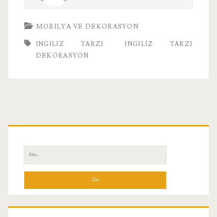
MOBILYA VE DEKORASYON
INGILIZ TARZI
İNGILIZ TARZI
DEKORASYON
Birincil
Yan
Ara:
Menü