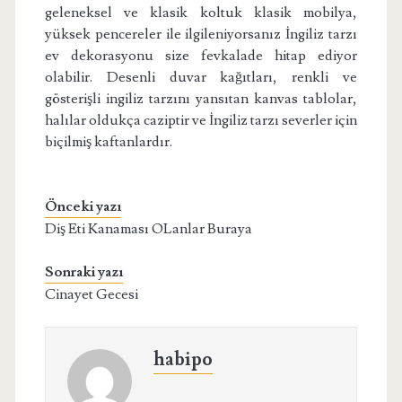
geleneksel ve klasik koltuk klasik mobilya,
yüksek pencereler ile ilgileniyorsanız İngiliz tarzı
ev dekorasyonu size fevkalade hitap ediyor
olabilir. Desenli duvar kağıtları, renkli ve
gösterişli ingiliz tarzını yansıtan kanvas tablolar,
halılar oldukça caziptir ve İngiliz tarzı severler için
biçilmiş kaftanlardır.
Önceki yazı
Diş Eti Kanaması OLanlar Buraya
Sonraki yazı
Cinayet Gecesi
habipo