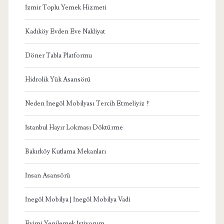
İzmir Toplu Yemek Hizmeti
Kadıköy Evden Eve Nakliyat
Döner Tabla Platformu
Hidrolik Yük Asansörü
Neden İnegöl Mobilyası Tercih Etmeliyiz ?
İstanbul Hayır Lokması Döktürme
Bakırköy Kutlama Mekanları
İnsan Asansörü
İnegöl Mobilya | İnegöl Mobilya Vadi
Evimi Yenilemek İstiyorum