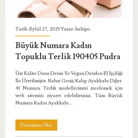
Tarih: Eylül 27, 2025 Yazar:
habipo
Büyük Numara Kadın
Topuklu Terlik 190405 Pudra
Üst Kalite Dana Derisi Ve Vegan Deriden El İşçiliği
İle Üretilmiştir. Rahat Geniş Kalıp Ayakkabı.Diğer
41 Numara Terlik modellerimizi incelemek için
web sitemizi ziyaret edebilirsiniz. Tüm Büyük
Numara Kadın Ayakkabı…
Büyük
Devamını Oku
Numara