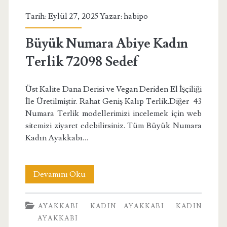
Tarih: Eylül 27, 2025 Yazar:
habipo
Büyük Numara Abiye Kadın
Terlik 72098 Sedef
Üst Kalite Dana Derisi ve Vegan Deriden El İşçiliği
İle Üretilmiştir. Rahat Geniş Kalıp Terlik.Diğer 43
Numara Terlik modellerimizi incelemek için web
sitemizi ziyaret edebilirsiniz. Tüm Büyük Numara
Kadın Ayakkabı…
Büyük
Devamını Oku
Numara
AYAKKABI
KADIN AYAKKABI
KADIN
Abiye
AYAKKABI