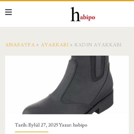
ANASAYFA
>
AYAKKABI
>
KADIN AYAKKABI
Kategori:
<span>Kadın
Ayakkabı</span>
Tarih: Eylül 27, 2025 Yazar:
habipo