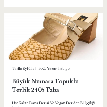
Kadın
Terlik
72098
Sedef
Tarih: Eylül 27, 2025 Yazar:
habipo
Büyük Numara Topuklu
Terlik 2405 Taba
Üst Kalite Dana Derisi Ve Vegan Deriden El İşçiliği