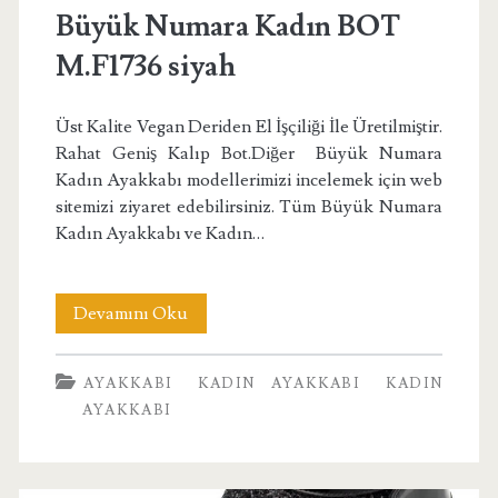
Büyük Numara Kadın BOT
M.F1736 siyah
Üst Kalite Vegan Deriden El İşçiliği İle Üretilmiştir.
Rahat Geniş Kalıp Bot.Diğer Büyük Numara
Kadın Ayakkabı modellerimizi incelemek için web
sitemizi ziyaret edebilirsiniz. Tüm Büyük Numara
Kadın Ayakkabı ve Kadın…
Büyük
Devamını Oku
Numara
AYAKKABI
KADIN AYAKKABI
KADIN
Kadın
AYAKKABI
BOT
M.F1736