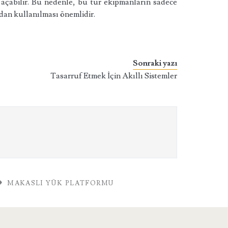
 açabilir. Bu nedenle, bu tür ekipmanların sadece
ndan kullanılması önemlidir.
Sonraki yazı
Tasarruf Etmek İçin Akıllı Sistemler
MAKASLI YÜK PLATFORMU