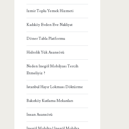
İzmir Toplu Yemek Hizmeti
Kadıköy Evden Eve Nakliyat
Döner Tabla Platformu
Hidrolik Yük Asansörü
Neden İnegöl Mobilyası Tercih
Etmeliyiz ?
İstanbul Hayır Lokması Döktürme
Bakırköy Kutlama Mekanları
İnsan Asansörü
İnegöl Mobilya | İnegöl Mobilya