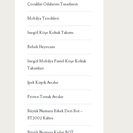
Çocuklar Odalarını Tasarlasın
Mobilya Tercihleri
İnegöl Köşe Koltuk Takımı
Bebek Heyecanı
İnegöl Mobilya Pastel Köşe Koltuk
Takımları
İpek Kirpik Avcılar
Protez Tırnak Avcılar
Büyük Numara Erkek Deri Bot –
ST2002 Kahve
Büyük Numara Kadın BOT