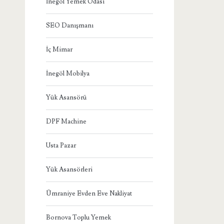
İnegöl Yemek Odası
SEO Danışmanı
İç Mimar
İnegöl Mobilya
Yük Asansörü
DPF Machine
Usta Pazar
Yük Asansörleri
Ümraniye Evden Eve Nakliyat
Bornova Toplu Yemek