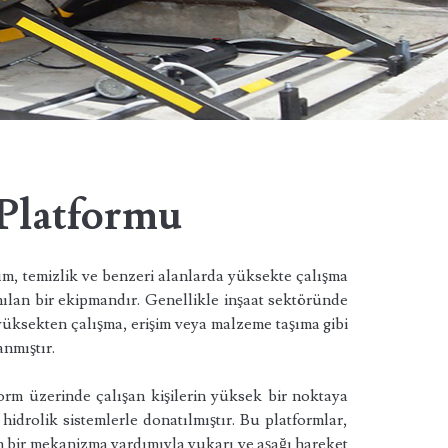
Platformu
kım, temizlik ve benzeri alanlarda yüksekte çalışma
ılan bir ekipmandır. Genellikle inşaat sektöründe
 yüksekten çalışma, erişim veya malzeme taşıma gibi
anmıştır.
orm üzerinde çalışan kişilerin yüksek bir noktaya
hidrolik sistemlerle donatılmıştır. Bu platformlar,
 bir mekanizma yardımıyla yukarı ve aşağı hareket