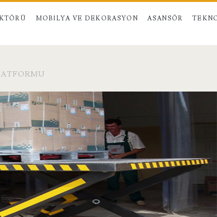
EKTÖRÜ
MOBILYA VE DEKORASYON
ASANSÖR
TEKNO
PLATFORMU