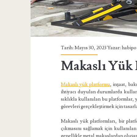
Tarih: Mayıs 30, 2023 Yazar:
habipo
Makaslı Yük 
Makaslı yük platformu
, inşaat, ba
ihtiyacı duyulan durumlarda kullan
sıklıkla kullanılan bu platformlar,
görevleri gerçekleştirmek için tasarl
Makaslı yük platformları, bir platf
çıkmasını sağlamak için kullanılan 
genellikle metal makaslardan oluşan