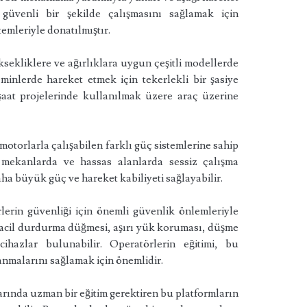
n güvenli bir şekilde çalışmasını sağlamak için
emleriyle donatılmıştır.
ksekliklere ve ağırlıklara uygun çeşitli modellerde
minlerde hareket etmek için tekerlekli bir şasiye
şaat projelerinde kullanılmak üzere araç üzerine
 motorlarla çalışabilen farklı güç sistemlerine sahip
iç mekanlarda ve hassas alanlarda sessiz çalışma
ha büyük güç ve hareket kabiliyeti sağlayabilir.
lerin güvenliği için önemli güvenlik önlemleriyle
 acil durdurma düğmesi, aşırı yük koruması, düşme
cihazlar bulunabilir. Operatörlerin eğitimi, bu
lanmalarını sağlamak için önemlidir.
ında uzman bir eğitim gerektiren bu platformların