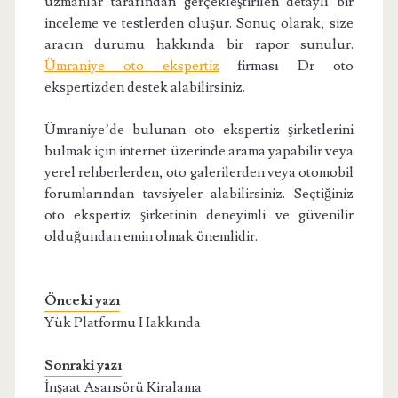
uzmanlar tarafından gerçekleştirilen detaylı bir
inceleme ve testlerden oluşur. Sonuç olarak, size
aracın durumu hakkında bir rapor sunulur.
Ümraniye oto ekspertiz
firması Dr oto
ekspertizden destek alabilirsiniz.
Ümraniye’de bulunan oto ekspertiz şirketlerini
bulmak için internet üzerinde arama yapabilir veya
yerel rehberlerden, oto galerilerden veya otomobil
forumlarından tavsiyeler alabilirsiniz. Seçtiğiniz
oto ekspertiz şirketinin deneyimli ve güvenilir
olduğundan emin olmak önemlidir.
Önceki yazı
Yük Platformu Hakkında
Sonraki yazı
İnşaat Asansörü Kiralama