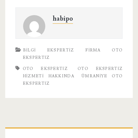
habipo
BILGI
EKSPERTIZ
FIRMA
OTO
EKSPERTIZ
OTO EKSPERTIZ
OTO EKSPERTIZ
HIZMETI HAKKINDA
ÜMRANIYE OTO
EKSPERTIZ
Birincil