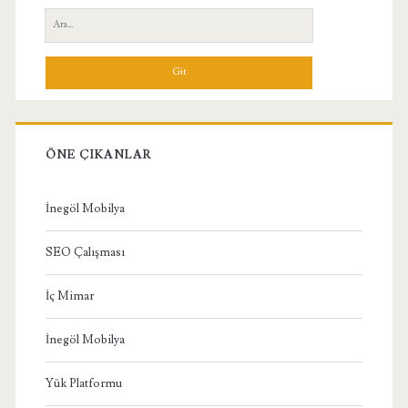
Yan
Ara:
Menü
ÖNE ÇIKANLAR
İnegöl Mobilya
SEO Çalışması
İç Mimar
İnegöl Mobilya
Yük Platformu