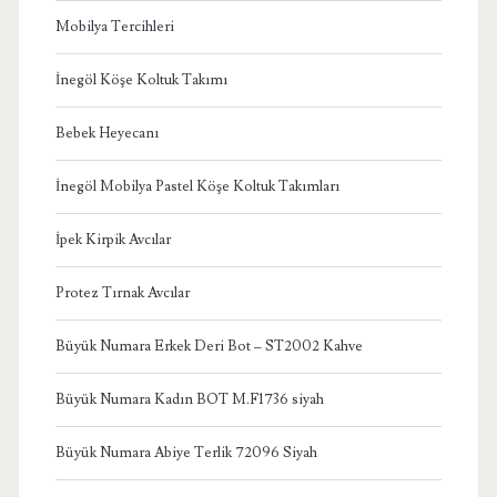
Mobilya Tercihleri
İnegöl Köşe Koltuk Takımı
Bebek Heyecanı
İnegöl Mobilya Pastel Köşe Koltuk Takımları
İpek Kirpik Avcılar
Protez Tırnak Avcılar
Büyük Numara Erkek Deri Bot – ST2002 Kahve
Büyük Numara Kadın BOT M.F1736 siyah
Büyük Numara Abiye Terlik 72096 Siyah