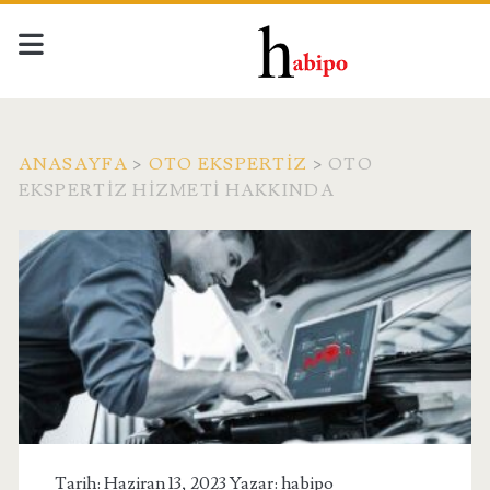
ANASAYFA
>
OTO EKSPERTIZ
>
OTO
EKSPERTIZ HIZMETI HAKKINDA
Tarih: Haziran 13, 2023 Yazar:
habipo