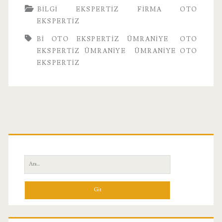
BILGI
EKSPERTIZ
FIRMA
OTO
EKSPERTIZ
BI OTO EKSPERTIZ ÜMRANIYE
OTO
EKSPERTIZ ÜMRANIYE
ÜMRANIYE OTO
EKSPERTIZ
Birincil
Yan
Ara:
Menü