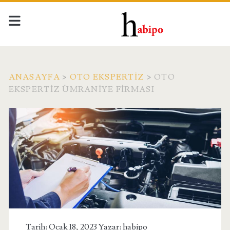
ANASAYFA
>
OTO EKSPERTIZ
>
OTO
EKSPERTIZ ÜMRANIYE FIRMASI
Tarih: Ocak 18, 2023 Yazar:
habipo