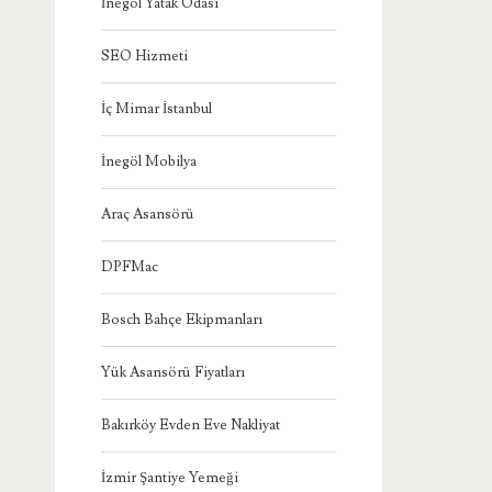
İnegöl Yatak Odası
SEO Hizmeti
İç Mimar İstanbul
İnegöl Mobilya
Araç Asansörü
DPFMac
Bosch Bahçe Ekipmanları
Yük Asansörü Fiyatları
Bakırköy Evden Eve Nakliyat
İzmir Şantiye Yemeği