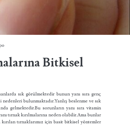
po
alarına Bitkisel
insanlarda sık görülmektedir bunun yanı sıra genç
li nedenleri bulunmaktadır.Yanlış beslenme ve sık
nda gelmektedir.Bu sorunların yanı sıra vitamin
oranı tırnak kırılmalarına neden olabilir.Ama bunlar
kırılan tırnaklarımız için basit bitkisel yöntemler