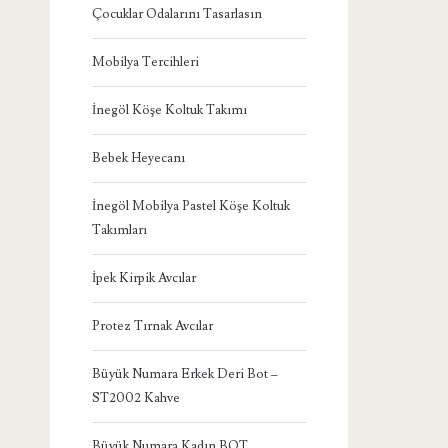
Çocuklar Odalarını Tasarlasın
Mobilya Tercihleri
İnegöl Köşe Koltuk Takımı
Bebek Heyecanı
İnegöl Mobilya Pastel Köşe Koltuk
Takımları
İpek Kirpik Avcılar
Protez Tırnak Avcılar
Büyük Numara Erkek Deri Bot –
ST2002 Kahve
Büyük Numara Kadın BOT