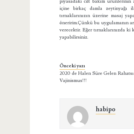
piyasadaki cilt bakım ürünlerinin
içine birkaç damla zeytinyağı 
tırnaklarınızın üzerine masaj ya
öneririm.Çünkü bu uygulamanın ard
verecektir. Eğer tırnaklarınızda ki
yapabilirsiniz.
Önceki yazı
2020 de Halen Süre Gelen Rahatsı
Vajinismus!!!
habipo