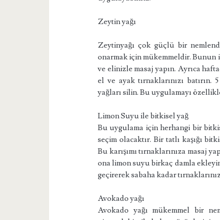
Zeytin yağı
Zeytinyağı çok güçlü bir nemlendir
onarmak için mükemmeldir. Bunun içi
ve elinizle masaj yapın. Ayrıca haft
el ve ayak tırnaklarınızı batırın. 
yağları silin. Bu uygulamayı özellik
Limon Suyu ile bitkisel yağ
Bu uygulama için herhangi bir bitkis
seçim olacaktır. Bir tatlı kaşığı bi
Bu karışımı tırnaklarınıza masaj yapa
ona limon suyu birkaç damla ekleyin
geçirerek sabaha kadar tırnaklarınız
Avokado yağı
Avokado yağı mükemmel bir neml