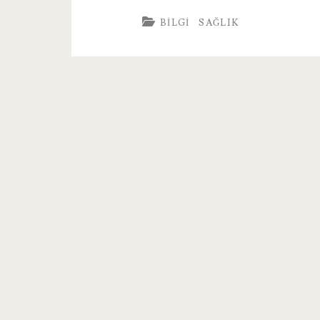
BILGI
SAĞLIK