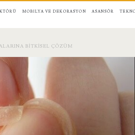
EKTÖRÜ
MOBILYA VE DEKORASYON
ASANSÖR
TEKNO
ALARINA BITKISEL ÇÖZÜM