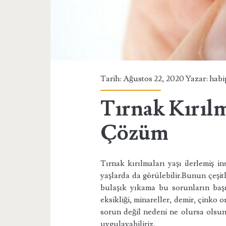
Tarih: Ağustos 22, 2020 Yazar:
habi
Tırnak Kırılm
Çözüm
Tırnak kırılmaları yaşı ilerlemiş 
yaşlarda da görülebilir.Bunun çeşit
bulaşık yıkama bu sorunların başı
eksikliği, minareller, demir, çinko 
sorun değil nedeni ne olursa olsun 
uygulayabiliriz.