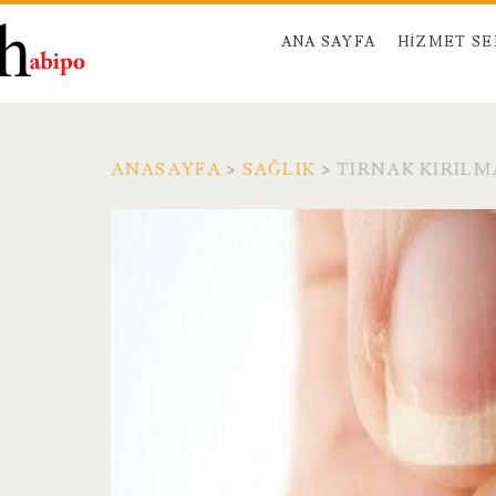
ANA SAYFA
HIZMET S
ANASAYFA
>
SAĞLIK
>
TIRNAK KIRILM