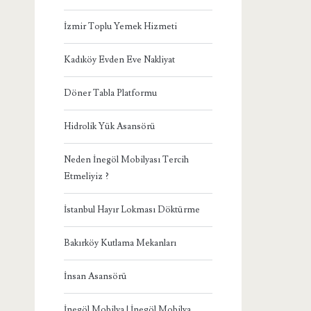
İzmir Toplu Yemek Hizmeti
Kadıköy Evden Eve Nakliyat
Döner Tabla Platformu
Hidrolik Yük Asansörü
Neden İnegöl Mobilyası Tercih
Etmeliyiz ?
İstanbul Hayır Lokması Döktürme
Bakırköy Kutlama Mekanları
İnsan Asansörü
İnegöl Mobilya | İnegöl Mobilya