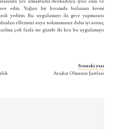
 arasında yer almaktadır.Avokadoyu iyice ezin ve
ilave edin. Yoğun bir kıvamda bulunan kremi
parak yedirin. Bu uygulamayı da gece yapmanızı
ından ellerinizi suya sokmamanız daha iyi sonuç
 kırılma çok fazla ise günde iki kez bu uygulamayı
Sonraki yazı
zlık
Avukat Olmanın Şartları