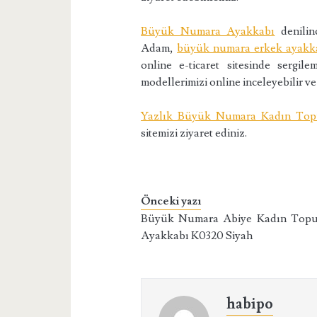
Büyük Numara Ayakkabı
denilinc
Adam,
büyük numara erkek ayakk
online e-ticaret sitesinde sergi
modellerimizi online inceleyebilir ve 
Yazlık Büyük Numara Kadın Topu
sitemizi ziyaret ediniz.
Önceki yazı
Büyük Numara Abiye Kadın Top
Ayakkabı K0320 Siyah
habipo