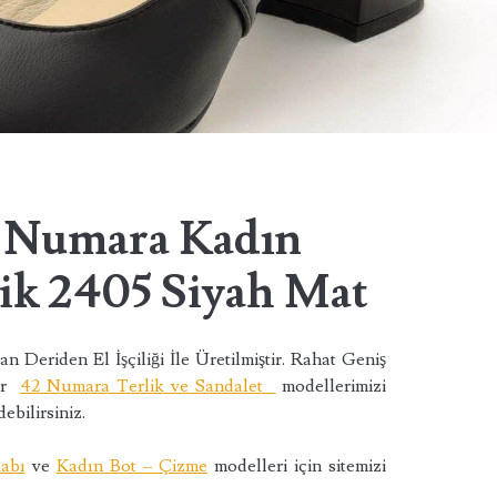
k Numara Kadın
ik 2405 Siyah Mat
 Deriden El İşçiliği İle Üretilmiştir. Rahat Geniş
ğer
42 Numara Terlik ve Sandalet
modellerimizi
ebilirsiniz.
abı
ve
Kadın Bot – Çizme
modelleri için sitemizi