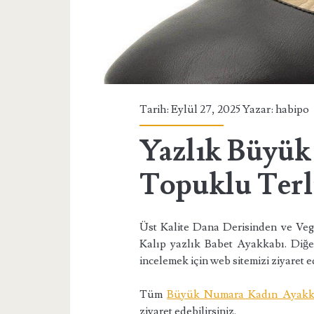
Tarih: Eylül 27, 2025 Yazar:
habipo
Yazlık Büyü
Topuklu Terl
Üst Kalite Dana Derisinden ve Vegan
Kalıp yazlık Babet Ayakkabı. Di
incelemek için web sitemizi ziyaret ed
Tüm
Büyük Numara Kadın Ayakk
ziyaret edebilirsiniz.