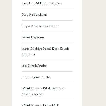
Çocuklar Odalarını Tasarlasın
Mobilya Tercihleri
İnegöl Köşe Koltuk Takımı
Bebek Heyecanı
İnegöl Mobilya Pastel Köşe Koltuk
Takımları
İpek Kirpik Avcılar
Protez Tırnak Avcılar
Büyük Numara Erkek Deri Bot –
ST2002 Kahve
Büyük Numara Kadın BOT