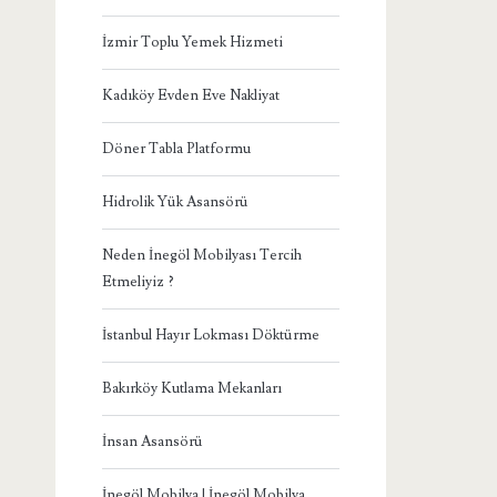
İzmir Toplu Yemek Hizmeti
Kadıköy Evden Eve Nakliyat
Döner Tabla Platformu
Hidrolik Yük Asansörü
Neden İnegöl Mobilyası Tercih
Etmeliyiz ?
İstanbul Hayır Lokması Döktürme
Bakırköy Kutlama Mekanları
İnsan Asansörü
İnegöl Mobilya | İnegöl Mobilya