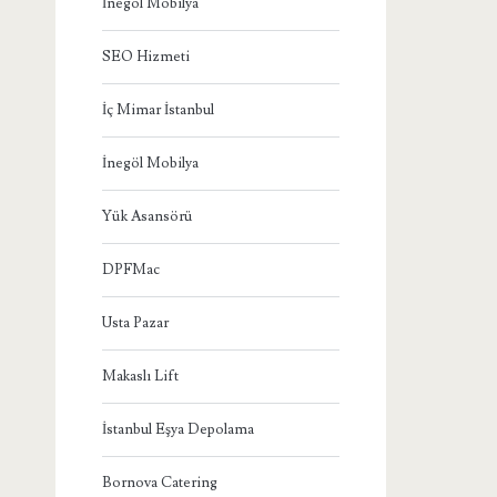
İnegöl Mobilya
SEO Hizmeti
İç Mimar İstanbul
İnegöl Mobilya
Yük Asansörü
DPFMac
Usta Pazar
Makaslı Lift
İstanbul Eşya Depolama
Bornova Catering