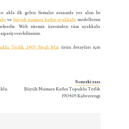
e akla ilk gelen firmalar arasında yer alan İri
abı
ve
büyük numara kadın ayakkabı
modellerini
lemektedir. Web sitemiz üzerinden tüm ayakkabı
sipariş verebilirsiniz.
klu Terlik 2405 Siyah Mat
ürün detayları için
Sonraki yazı
uklu
Büyük Numara Kadın Topuklu Terlik
190405 Kahverengi