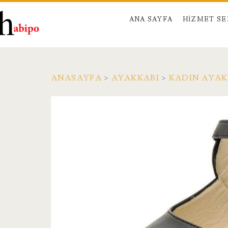
ANA SAYFA
HIZMET S
ANASAYFA
>
AYAKKABI
>
KADIN AYAK