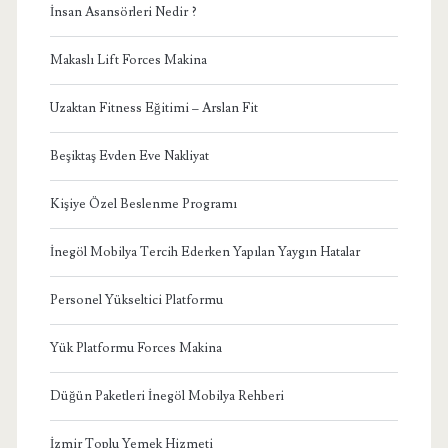
İnsan Asansörleri Nedir ?
Makaslı Lift Forces Makina
Uzaktan Fitness Eğitimi – Arslan Fit
Beşiktaş Evden Eve Nakliyat
Kişiye Özel Beslenme Programı
İnegöl Mobilya Tercih Ederken Yapılan Yaygın Hatalar
Personel Yükseltici Platformu
Yük Platformu Forces Makina
Düğün Paketleri İnegöl Mobilya Rehberi
İzmir Toplu Yemek Hizmeti