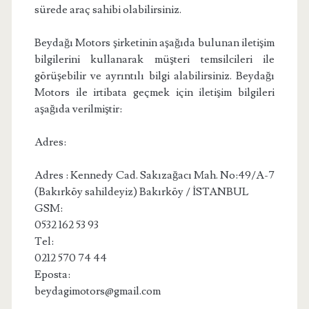
sürede araç sahibi olabilirsiniz.
Beydağı Motors şirketinin aşağıda bulunan iletişim
bilgilerini kullanarak müşteri temsilcileri ile
görüşebilir ve ayrıntılı bilgi alabilirsiniz. Beydağı
Motors ile irtibata geçmek için iletişim bilgileri
aşağıda verilmiştir:
Adres:
Adres : Kennedy Cad. Sakızağacı Mah. No:49/A-7
(Bakırköy sahildeyiz) Bakırköy / İSTANBUL
GSM:
0532 162 53 93
Tel:
0212 570 74 44
Eposta:
beydagimotors@gmail.com