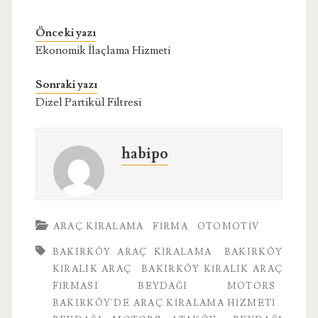
Önceki yazı
Ekonomik İlaçlama Hizmeti
Sonraki yazı
Dizel Partikül Filtresi
habipo
ARAÇ KIRALAMA
FIRMA
OTOMOTIV
BAKIRKÖY ARAÇ KIRALAMA
BAKIRKÖY
KIRALIK ARAÇ
BAKIRKÖY KIRALIK ARAÇ
FIRMASI BEYDAĞI MOTORS
BAKIRKÖY'DE ARAÇ KIRALAMA HIZMETI