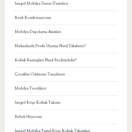
İnegöl Mobilya Duvar Üniteleri
Renk Kombinasyonu
Mobilya Depolama Alanları
Mekanlarda Perde Uyumu Nasıl Yakalanır?
Koltuk Kumaşları Nasıl Seçilmelidir?
Çocuklar Odalarını Tasarlasın
Mobilya Tercihleri
İnegöl Köşe Koltuk Takımı
Bebek Heyecanı
İnegöl Mobilya Pastel Köşe Koltuk Takımları