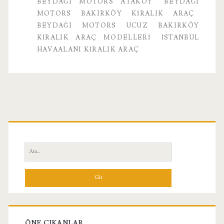
BEYDAĞI MOTORS ATAKÖY
BEYDAĞI
MOTORS BAKIRKÖY KIRALIK ARAÇ
BEYDAĞI MOTORS UCUZ BAKIRKÖY
KIRALIK ARAÇ MODELLERI
ISTANBUL
HAVAALANI KIRALIK ARAÇ
Birincil
Yan
Ara:
Menü
ÖNE ÇIKANLAR