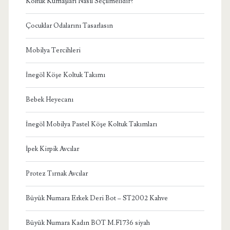
Koltuk Kumaşları Nasıl Seçilmelidir?
Çocuklar Odalarını Tasarlasın
Mobilya Tercihleri
İnegöl Köşe Koltuk Takımı
Bebek Heyecanı
İnegöl Mobilya Pastel Köşe Koltuk Takımları
İpek Kirpik Avcılar
Protez Tırnak Avcılar
Büyük Numara Erkek Deri Bot – ST2002 Kahve
Büyük Numara Kadın BOT M.F1736 siyah