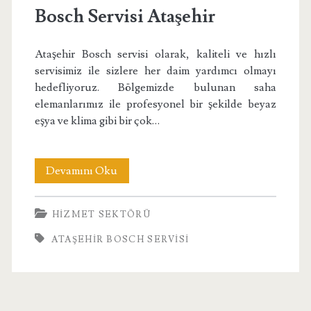
Bosch Servisi Ataşehir
Ataşehir Bosch servisi olarak, kaliteli ve hızlı
servisimiz ile sizlere her daim yardımcı olmayı
hedefliyoruz. Bölgemizde bulunan saha
elemanlarımız ile profesyonel bir şekilde beyaz
eşya ve klima gibi bir çok…
Bosch
Devamını Oku
Servisi
HIZMET SEKTÖRÜ
Ataşehir
ATAŞEHIR BOSCH SERVISI