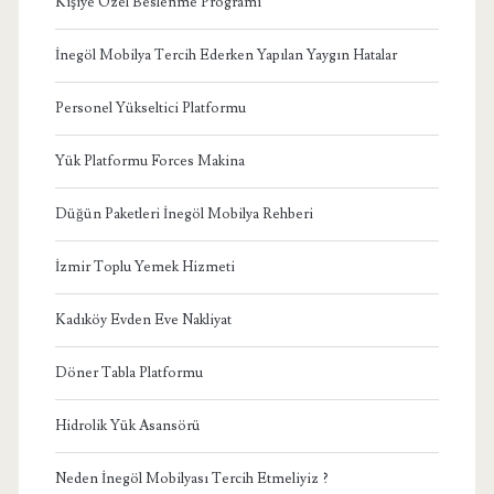
Kişiye Özel Beslenme Programı
İnegöl Mobilya Tercih Ederken Yapılan Yaygın Hatalar
Personel Yükseltici Platformu
Yük Platformu Forces Makina
Düğün Paketleri İnegöl Mobilya Rehberi
İzmir Toplu Yemek Hizmeti
Kadıköy Evden Eve Nakliyat
Döner Tabla Platformu
Hidrolik Yük Asansörü
Neden İnegöl Mobilyası Tercih Etmeliyiz ?