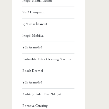
İnegöl Koltuk Takımı
SEO Danışmanı
İç Mimar İstanbul
İnegöl Mobilya
Yük Asansörü
Particulate Filter Cleaning Machine
Bosch Dremel
Yük Asansörü
Kadıköy Evden Eve Nakliyat
Bornova Catering