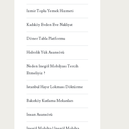
İzmir Toplu Yemek Hizmeti
Kadıköy Evden Eve Nakliyat
Döner Tabla Platformu
Hidrolik Yük Asansörü
Neden İnegöl Mobilyası Tercih
Etmeliyiz ?
İstanbul Hayır Lokması Döktürme
Bakırköy Kutlama Mekanları
İnsan Asansörü
İnegöl Mobilya | İnegöl Mobilya