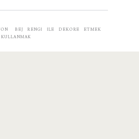
YON
BEJ RENGI ILE DEKORE ETMEK
 KULLANMAK