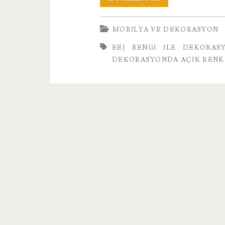
Açık
MOBILYA VE DEKORASYON
Renk
BEJ RENGI ILE DEKORAS
Kullanmak
DEKORASYONDA AÇIK RENK