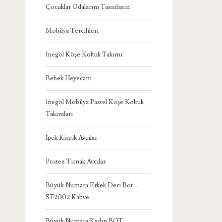
Çocuklar Odalarını Tasarlasın
Mobilya Tercihleri
İnegöl Köşe Koltuk Takımı
Bebek Heyecanı
İnegöl Mobilya Pastel Köşe Koltuk
Takımları
İpek Kirpik Avcılar
Protez Tırnak Avcılar
Büyük Numara Erkek Deri Bot –
ST2002 Kahve
Büyük Numara Kadın BOT