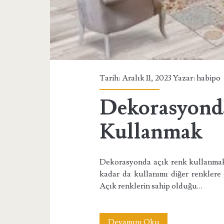
Tarih: Aralık 11, 2023 Yazar:
habipo
Dekorasyond
Kullanmak
Dekorasyonda açık renk kullanmak 
kadar da kullanımı diğer renklere 
Açık renklerin sahip olduğu…
Dekorasyonda
Devamını Oku