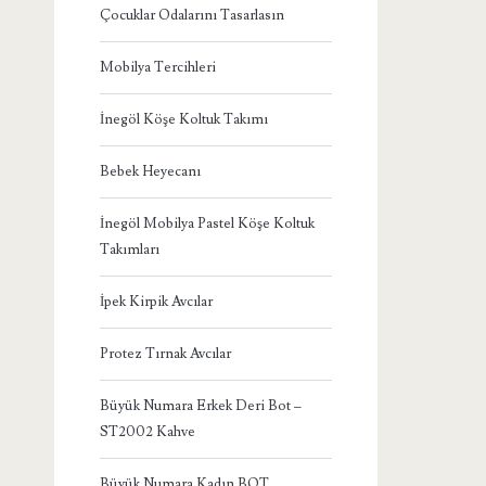
Çocuklar Odalarını Tasarlasın
Mobilya Tercihleri
İnegöl Köşe Koltuk Takımı
Bebek Heyecanı
İnegöl Mobilya Pastel Köşe Koltuk
Takımları
İpek Kirpik Avcılar
Protez Tırnak Avcılar
Büyük Numara Erkek Deri Bot –
ST2002 Kahve
Büyük Numara Kadın BOT