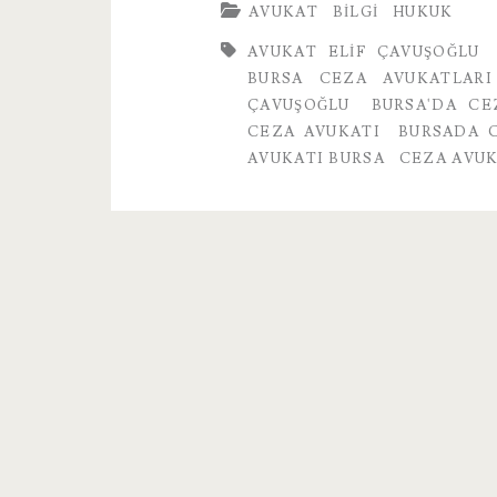
AVUKAT
BILGI
HUKUK
Avukatları
AVUKAT ELIF ÇAVUŞOĞLU
BURSA CEZA AVUKATLARI
ÇAVUŞOĞLU
BURSA'DA CE
CEZA AVUKATI
BURSADA 
AVUKATI BURSA
CEZA AVUK