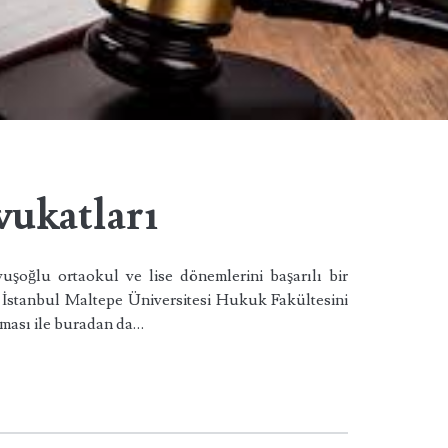
vukatları
uşoğlu ortaokul ve lise dönemlerini başarılı bir
a İstanbul Maltepe Üniversitesi Hukuk Fakültesini
aması ile buradan da…