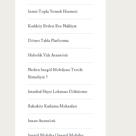
İzmir Toplu Yemek Hizmeti
Kadıköy Evden Eve Nakliyat
Döner Tabla Platformu
Hidrolik Yük Asansörü
Neden İnegöl Mobilyası Tercih
Etmeliyiz ?
İstanbul Hayır Lokması Döktürme
Bakırköy Kutlama Mekanları
İnsan Asansörü
İnegöl Mobilya | İnegöl Mobilya