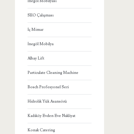
İnegöl Mobilyası
SEO Çalışması
İç Mimar
İnegöl Mobilya
Albay Lift
Particulate Cleaning Machine
Bosch Profesyonel Seri
Hidrolik Yük Asansörü
Kadıköy Evden Eve Nakliyat
Konak Catering