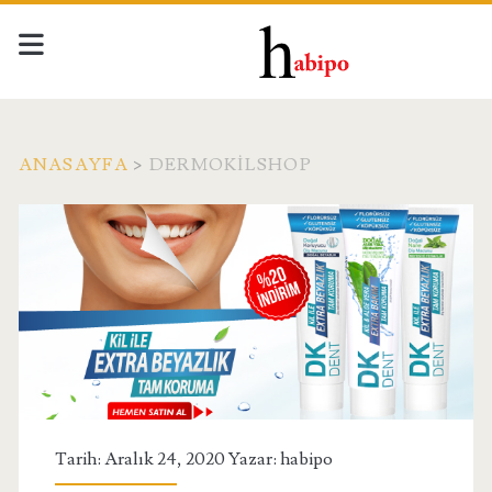
ANASAYFA
>
DERMOKILSHOP
Etiket:
<span>dermokilshop</
Tarih: Aralık 24, 2020 Yazar:
habipo