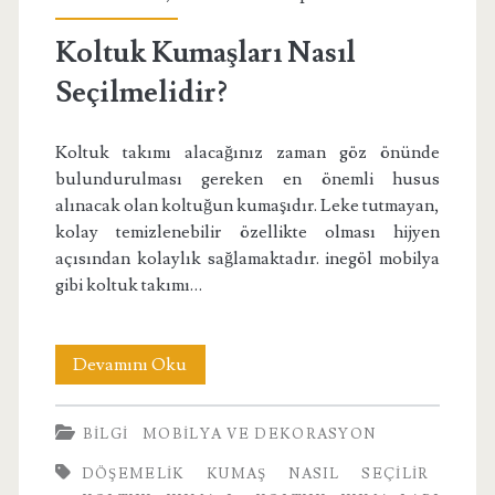
Koltuk Kumaşları Nasıl
Seçilmelidir?
Koltuk takımı alacağınız zaman göz önünde
bulundurulması gereken en önemli husus
alınacak olan koltuğun kumaşıdır. Leke tutmayan,
kolay temizlenebilir özellikte olması hijyen
açısından kolaylık sağlamaktadır. inegöl mobilya
gibi koltuk takımı…
Koltuk
Devamını Oku
Kumaşları
BILGI
MOBILYA VE DEKORASYON
Nasıl
DÖŞEMELIK KUMAŞ NASIL SEÇILIR
Seçilmelidir?