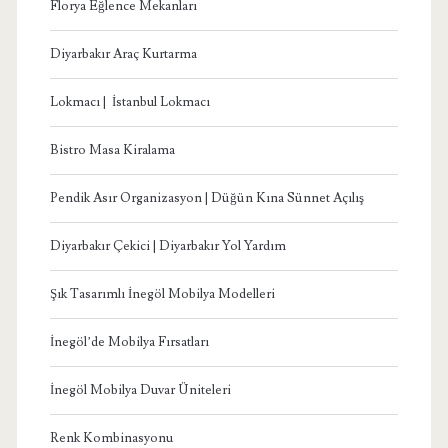
Florya Eğlence Mekanları
Diyarbakır Araç Kurtarma
Lokmacı | İstanbul Lokmacı
Bistro Masa Kiralama
Pendik Asır Organizasyon | Düğün Kına Sünnet Açılış
Diyarbakır Çekici | Diyarbakır Yol Yardım
Şık Tasarımlı İnegöl Mobilya Modelleri
İnegöl’de Mobilya Fırsatları
İnegöl Mobilya Duvar Üniteleri
Renk Kombinasyonu