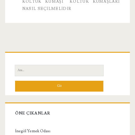
KOLTUK KUMAŞI
KOLTUK KUMAŞLARI
NASIL SEÇILMELIDIR
Birincil
Yan
Ara:
Menü
ÖNE ÇIKANLAR
İnegöl Yemek Odası