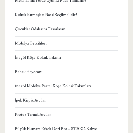
Mekanlarda Perde Uyumu Nasıl Yakalanır?
Koltuk Kumaşları Nasıl Seçilmelidir?
Çocuklar Odalarını Tasarlasın
Mobilya Tercihleri
İnegöl Köşe Koltuk Takımı
Bebek Heyecanı
İnegöl Mobilya Pastel Köşe Koltuk Takımları
İpek Kirpik Avcılar
Protez Tırnak Avcılar
Büyük Numara Erkek Deri Bot – ST2002 Kahve