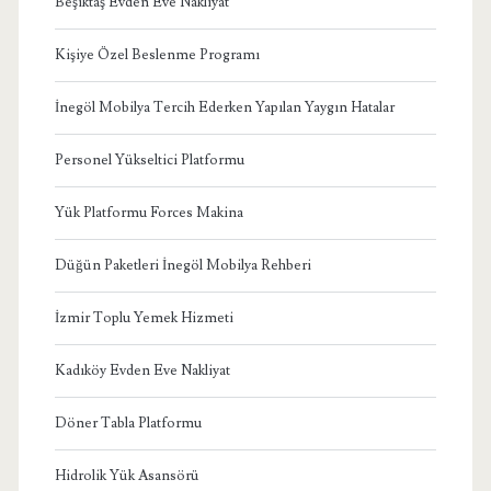
Beşiktaş Evden Eve Nakliyat
Kişiye Özel Beslenme Programı
İnegöl Mobilya Tercih Ederken Yapılan Yaygın Hatalar
Personel Yükseltici Platformu
Yük Platformu Forces Makina
Düğün Paketleri İnegöl Mobilya Rehberi
İzmir Toplu Yemek Hizmeti
Kadıköy Evden Eve Nakliyat
Döner Tabla Platformu
Hidrolik Yük Asansörü