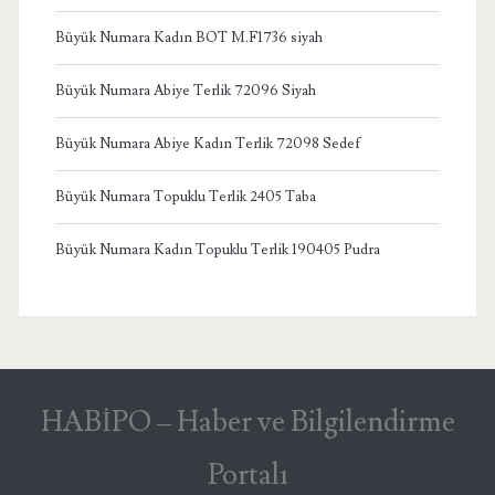
Büyük Numara Kadın BOT M.F1736 siyah
Büyük Numara Abiye Terlik 72096 Siyah
Büyük Numara Abiye Kadın Terlik 72098 Sedef
Büyük Numara Topuklu Terlik 2405 Taba
Büyük Numara Kadın Topuklu Terlik 190405 Pudra
HABİPO – Haber ve Bilgilendirme
Portalı