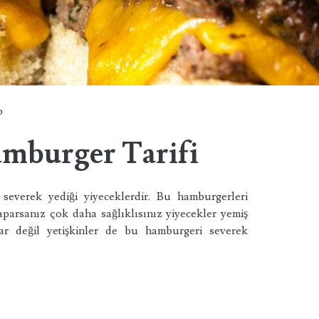
o
mburger Tarifi
everek yediği yiyeceklerdir. Bu hamburgerleri
parsanız çok daha sağlıklısınız yiyecekler yemiş
ar değil yetişkinler de bu hamburgeri severek