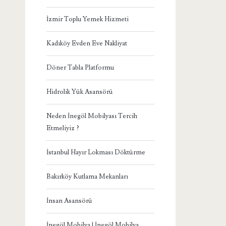
İzmir Toplu Yemek Hizmeti
Kadıköy Evden Eve Nakliyat
Döner Tabla Platformu
Hidrolik Yük Asansörü
Neden İnegöl Mobilyası Tercih
Etmeliyiz ?
İstanbul Hayır Lokması Döktürme
Bakırköy Kutlama Mekanları
İnsan Asansörü
İnegöl Mobilya | İnegöl Mobilya