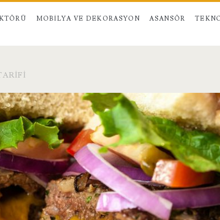
EKTÖRÜ
MOBILYA VE DEKORASYON
ASANSÖR
TEKNO
ARIFI