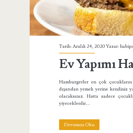
Tarih: Aralık 24, 2020 Yazar:
habip
Ev Yapımı Ha
Hamburgerler en çok çocukların s
dışarıdan yemek yerine kendiniz ya
olacaksınız. Hatta sadece çocukl
yiyeceklerdir.…
Ev
Devamını Oku