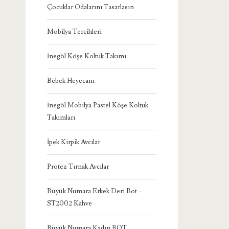
Çocuklar Odalarını Tasarlasın
Mobilya Tercihleri
İnegöl Köşe Koltuk Takımı
Bebek Heyecanı
İnegöl Mobilya Pastel Köşe Koltuk
Takımları
İpek Kirpik Avcılar
Protez Tırnak Avcılar
Büyük Numara Erkek Deri Bot –
ST2002 Kahve
Büyük Numara Kadın BOT