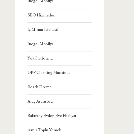
İnegöl Mobilya
SEO Hizmetleri
İç Mimar İstanbul
İnegöl Mobilya
Yük Platformu
DPF Cleaning Machines
Bosch Dremel
Araç Asansörü
Bakırköy Evden Eve Nakliyat
İzmir Toplu Yemek