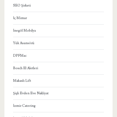
SEO Şirketi
İç Mimar
İnegöl Mobilya
Yük Asansörü
DPFMac
Bosch El Aletleri
Makaslı Lift
Şişli Evden Eve Nakliyat
İzmir Catering